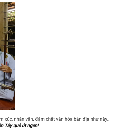
 cảm xúc, nhân văn, đậm chất văn hóa bản địa như này...
n Tây quê út ngen!