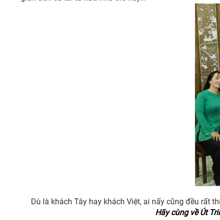
Dù là khách Tây hay khách Việt, ai nấy cũng đều rất th
Hãy cùng về Út Tr