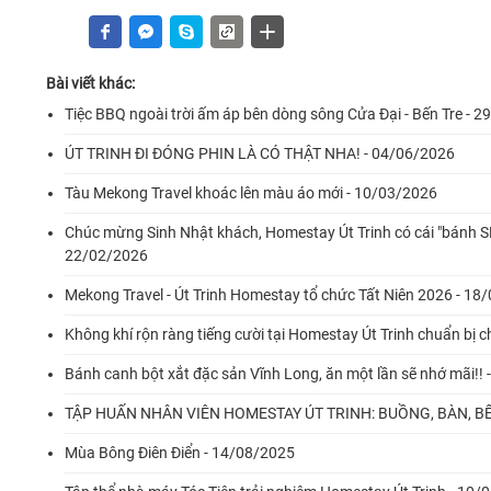
Bài viết khác:
Tiệc BBQ ngoài trời ấm áp bên dòng sông Cửa Đại - Bến Tre - 
ÚT TRINH ĐI ĐÓNG PHIN LÀ CÓ THẬT NHA! - 04/06/2026
Tàu Mekong Travel khoác lên màu áo mới - 10/03/2026
Chúc mừng Sinh Nhật khách, Homestay Út Trinh có cái "bánh SN
22/02/2026
Mekong Travel - Út Trinh Homestay tổ chức Tất Niên 2026 - 18
Không khí rộn ràng tiếng cười tại Homestay Út Trinh chuẩn bị 
Bánh canh bột xắt đặc sản Vĩnh Long, ăn một lần sẽ nhớ mãi!!
TẬP HUẤN NHÂN VIÊN HOMESTAY ÚT TRINH: BUỒNG, BÀN, BẾ
Mùa Bông Điên Điển - 14/08/2025