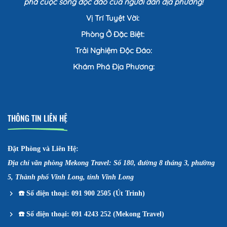
phá cuộc sống độc đáo của người dân địa phương!
Vị Trí Tuyệt Vời:
Phòng Ở Đặc Biệt:
Trải Nghiệm Độc Đáo:
Khám Phá Địa Phương:
THÔNG TIN LIÊN HỆ
Đặt Phòng và Liên Hệ:
Địa chỉ văn phòng Mekong Travel: Số 180, đường 8 tháng 3, phường
5, Thành phố Vĩnh Long, tỉnh Vĩnh Long
☎️
Số điện thoại: 091 900 2505 (Út Trinh)
☎️
Số điện thoại: 091 4243 252 (Mekong Travel)