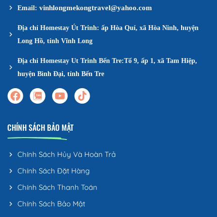
vinhlongmekongtravel@yahoo.com
Email:
Địa chỉ Homestay Út Trinh: ấp Hòa Quí, xã Hòa Ninh, huyện
Long Hồ, tỉnh Vĩnh Long
Địa chỉ Homestay Ut Trinh Bến Tre:Tổ 9, ấp 1, xã Tam Hiệp,
huyện Bình Đại, tỉnh Bến Tre
CHÍNH SÁCH BẢO MẬT
Chính Sách Hủy Và Hoàn Trả
Chính Sách Đặt Hàng
Chính Sách Thanh Toán
Chính Sách Bảo Mật