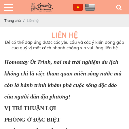
Trang chủ
Liên hệ
LIÊN HỆ
Để có thể đáp ứng được các yêu cầu và các ý kiến đóng góp
của quý vị một cách nhanh chóng xin vui lòng liên hệ
Homestay Út Trinh, nơi mà trải nghiệm du lịch
không chỉ là việc tham quan miền sông nước mà
còn là hành trình khám phá cuộc sống độc đáo
của người dân địa phương!
VỊ TRÍ THUẬN LỢI
PHÒNG Ở ĐẶC BIỆT