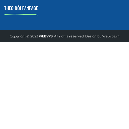
THEO DÕI FANPAGE
Copyright © 2023
WEBVPS
. All rights reserved. Design by
Webvps.vn