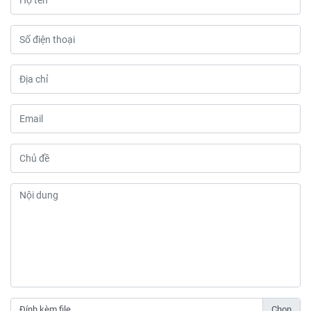
Đính kèm file