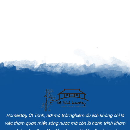
Homestay Út Trinh, nơi mà trải nghiệm du lịch không chỉ là
việc tham quan miền sông nước mà còn là hành trình khám