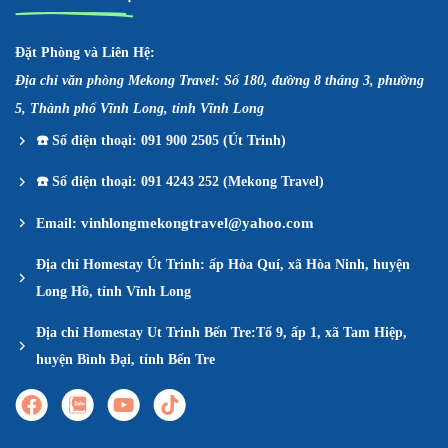
Đặt Phòng và Liên Hệ:
Địa chỉ văn phòng Mekong Travel: Số 180, đường 8 tháng 3, phường
5, Thành phố Vĩnh Long, tỉnh Vĩnh Long
☎️
Số điện thoại: 091 900 2505 (Út Trinh)
☎️
Số điện thoại: 091 4243 252 (Mekong Travel)
vinhlongmekongtravel@yahoo.com
Email:
Địa chỉ Homestay Út Trinh: ấp Hòa Quí, xã Hòa Ninh, huyện
Long Hồ, tỉnh Vĩnh Long
Địa chỉ Homestay Ut Trinh Bến Tre:Tổ 9, ấp 1, xã Tam Hiệp,
huyện Bình Đại, tỉnh Bến Tre