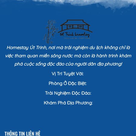
Homestay Út Trinh, nơi mà trải nghiệm du lịch không chỉ là
việc tham quan miền sông nước mà còn là hành trình khám
phá cuộc sống độc đáo của người dân địa phương!
Vị Trí Tuyệt Vời:
Phòng Ở Đặc Biệt:
Trải Nghiệm Độc Đáo:
Khám Phá Địa Phương:
THÔNG TIN LIÊN HỆ