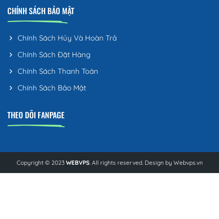
CHÍNH SÁCH BẢO MẬT
Chính Sách Hủy Và Hoàn Trả
Chính Sách Đặt Hàng
Chính Sách Thanh Toán
Chính Sách Bảo Mật
THEO DÕI FANPAGE
Copyright © 2023
WEBVPS
. All rights reserved. Design by
Webvps.vn