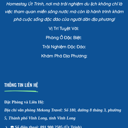
Homestay Út Trinh, nơi mà trải nghiệm du lịch không chỉ là
việc tham quan miền sông nước mà còn là hành trình khám
phá cuộc sống độc đáo của người dân địa phương!
Vị Trí Tuyệt Vời:
Phòng Ở Đặc Biệt:
Trải Nghiệm Độc Đáo:
Khám Phá Địa Phương:
THÔNG TIN LIÊN HỆ
Đặt Phòng và Liên Hệ:
Địa chỉ văn phòng Mekong Travel: Số 180, đường 8 tháng 3, phường
5, Thành phố Vĩnh Long, tỉnh Vĩnh Long
☎️
Số điện thoại: 091 900 2505 (Út Trinh)