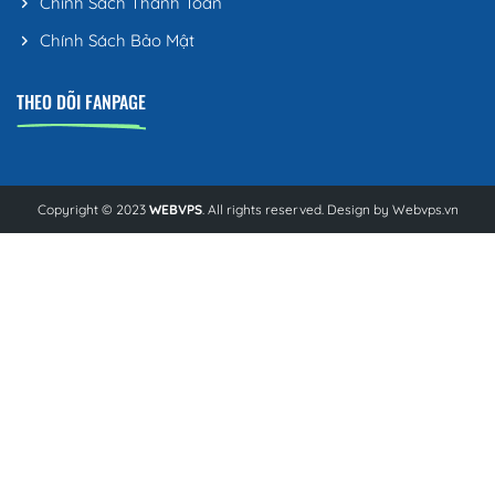
Chính Sách Thanh Toán
Chính Sách Bảo Mật
THEO DÕI FANPAGE
Copyright © 2023
WEBVPS
. All rights reserved. Design by
Webvps.vn