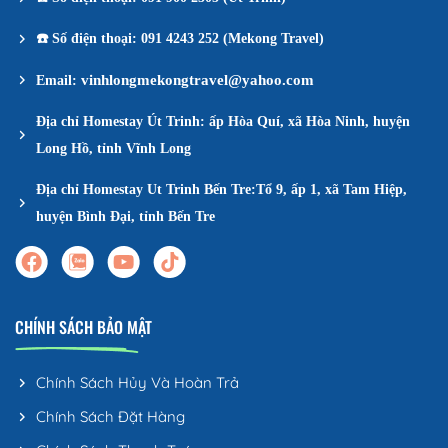
☎️
Số điện thoại: 091 4243 252 (Mekong Travel)
vinhlongmekongtravel@yahoo.com
Email:
Địa chỉ Homestay Út Trinh: ấp Hòa Quí, xã Hòa Ninh, huyện
Long Hồ, tỉnh Vĩnh Long
Địa chỉ Homestay Ut Trinh Bến Tre:Tổ 9, ấp 1, xã Tam Hiệp,
huyện Bình Đại, tỉnh Bến Tre
CHÍNH SÁCH BẢO MẬT
Chính Sách Hủy Và Hoàn Trả
Chính Sách Đặt Hàng