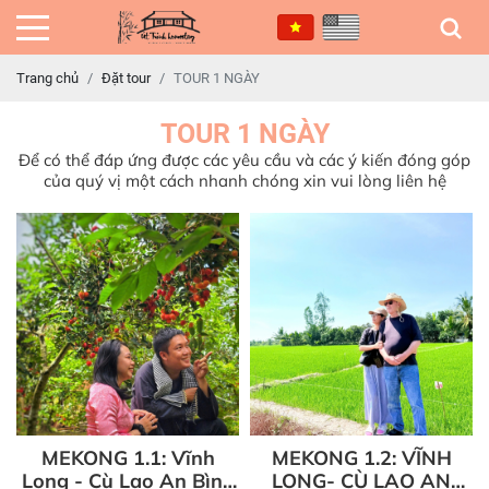
Trang chủ
Đặt tour
TOUR 1 NGÀY
TOUR 1 NGÀY
Để có thể đáp ứng được các yêu cầu và các ý kiến đóng góp
của quý vị một cách nhanh chóng xin vui lòng liên hệ
MEKONG 1.1: Vĩnh
MEKONG 1.2: VĨNH
Long - Cù Lao An Bình
LONG- CÙ LAO AN