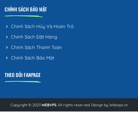
CHÍNH SÁCH BẢO MẬT
Chính Sách Hủy Và Hoàn Trả
Chính Sách Đặt Hàng
Chính Sách Thanh Toán
Chính Sách Bảo Mật
THEO DÕI FANPAGE
Copyright © 2023
WEBVPS
. All rights reserved. Design by
Webvps.vn