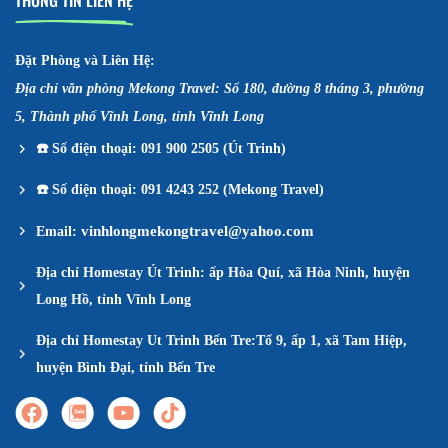
THÔNG TIN LIÊN HỆ
Đặt Phòng và Liên Hệ:
Địa chỉ văn phòng Mekong Travel: Số 180, đường 8 tháng 3, phường
5, Thành phố Vĩnh Long, tỉnh Vĩnh Long
☎️
Số điện thoại: 091 900 2505 (Út Trinh)
☎️
Số điện thoại: 091 4243 252 (Mekong Travel)
vinhlongmekongtravel@yahoo.com
Email:
Địa chỉ Homestay Út Trinh: ấp Hòa Quí, xã Hòa Ninh, huyện
Long Hồ, tỉnh Vĩnh Long
Địa chỉ Homestay Ut Trinh Bến Tre:Tổ 9, ấp 1, xã Tam Hiệp,
huyện Bình Đại, tỉnh Bến Tre