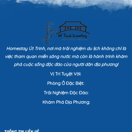
Homestay Út Trinh, nơi mà trải nghiệm du lịch không chỉ là
việc tham quan miền sông nước mà còn là hành trình khám
phá cuộc sống độc đáo của người dân địa phương!
Vị Trí Tuyệt Vời:
Phòng Ở Đặc Biệt:
Trải Nghiệm Độc Đáo:
Khám Phá Địa Phương: