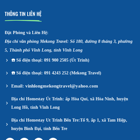
THÔNG TIN LIÊN HỆ
Đặt Phòng và Liên Hệ:
Địa chỉ văn phòng Mekong Travel: Số 180, đường 8 tháng 3, phường
5, Thành phố Vĩnh Long, tỉnh Vĩnh Long
☎️
Số điện thoại: 091 900 2505 (Út Trinh)
☎️
Số điện thoại: 091 4243 252 (Mekong Travel)
vinhlongmekongtravel@yahoo.com
Email:
Địa chỉ Homestay Út Trinh: ấp Hòa Quí, xã Hòa Ninh, huyện
Long Hồ, tỉnh Vĩnh Long
Địa chỉ Homestay Ut Trinh Bến Tre:Tổ 9, ấp 1, xã Tam Hiệp,
huyện Bình Đại, tỉnh Bến Tre