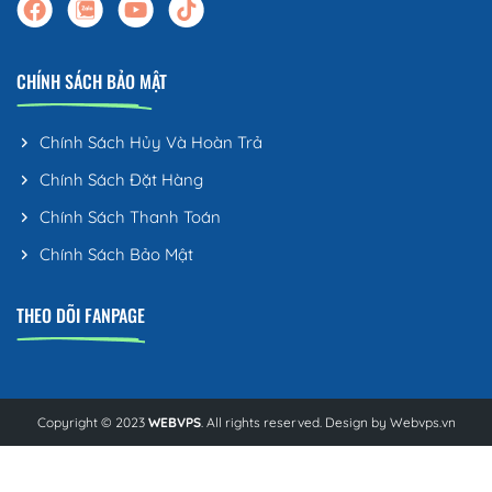
CHÍNH SÁCH BẢO MẬT
Chính Sách Hủy Và Hoàn Trả
Chính Sách Đặt Hàng
Chính Sách Thanh Toán
Chính Sách Bảo Mật
THEO DÕI FANPAGE
Copyright © 2023
WEBVPS
. All rights reserved. Design by
Webvps.vn