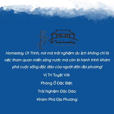
Homestay Út Trinh, nơi mà trải nghiệm du lịch không chỉ là
việc tham quan miền sông nước mà còn là hành trình khám
phá cuộc sống độc đáo của người dân địa phương!
Vị Trí Tuyệt Vời:
Phòng Ở Đặc Biệt:
Trải Nghiệm Độc Đáo:
Khám Phá Địa Phương: