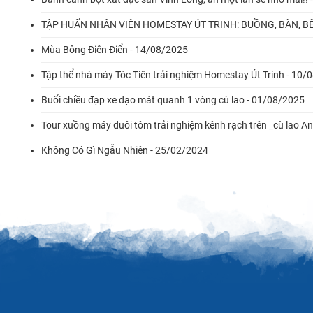
TẬP HUẤN NHÂN VIÊN HOMESTAY ÚT TRINH: BUỒNG, BÀN, BẾ
Mùa Bông Điên Điển - 14/08/2025
Tập thể nhà máy Tóc Tiên trải nghiệm Homestay Út Trinh - 10/
Buổi chiều đạp xe dạo mát quanh 1 vòng cù lao - 01/08/2025
Tour xuồng máy đuôi tôm trải nghiệm kênh rạch trên _cù lao A
Không Có Gì Ngẫu Nhiên - 25/02/2024