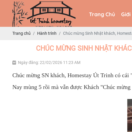
Trang Chủ
Giới
Trang Chủ
Giới
Trang chủ
Hành trình
Chúc mừng Sinh Nhật khách, Homestay
CHÚC MỪNG SINH NHẬT KHÁCH
Ngày đăng: 22/02/2026 11:23 AM
Chúc mừng SN khách, Homestay Út Trinh có cái "
Nay mùng 5 rồi mà vẫn được Khách "Chúc mừng năm