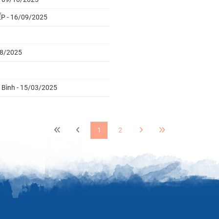
P - 16/09/2025
08/2025
n Bình - 15/03/2025
1
2