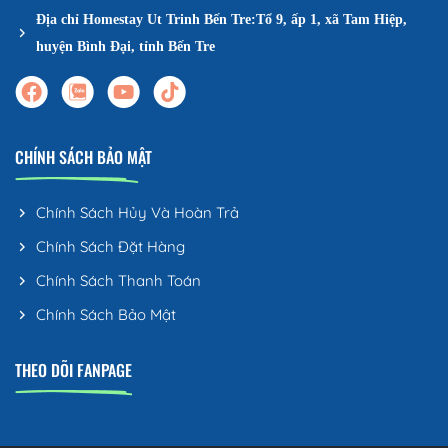
Địa chỉ Homestay Ut Trinh Bến Tre:Tổ 9, ấp 1, xã Tam Hiệp,
huyện Bình Đại, tỉnh Bến Tre
CHÍNH SÁCH BẢO MẬT
Chính Sách Hủy Và Hoàn Trả
Chính Sách Đặt Hàng
Chính Sách Thanh Toán
Chính Sách Bảo Mật
THEO DÕI FANPAGE