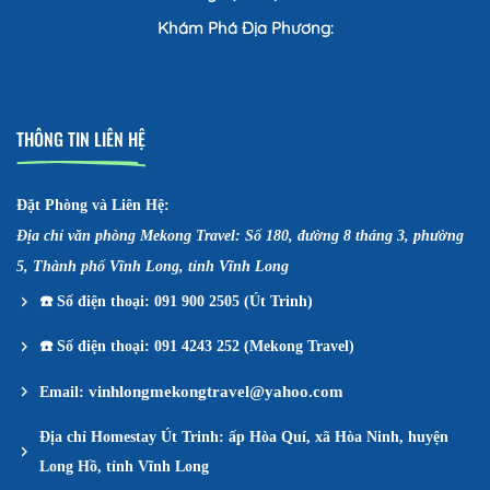
Khám Phá Địa Phương:
THÔNG TIN LIÊN HỆ
Đặt Phòng và Liên Hệ:
Địa chỉ văn phòng Mekong Travel: Số 180, đường 8 tháng 3, phường
5, Thành phố Vĩnh Long, tỉnh Vĩnh Long
☎️
Số điện thoại: 091 900 2505 (Út Trinh)
☎️
Số điện thoại: 091 4243 252 (Mekong Travel)
vinhlongmekongtravel@yahoo.com
Email:
Địa chỉ Homestay Út Trinh: ấp Hòa Quí, xã Hòa Ninh, huyện
Long Hồ, tỉnh Vĩnh Long