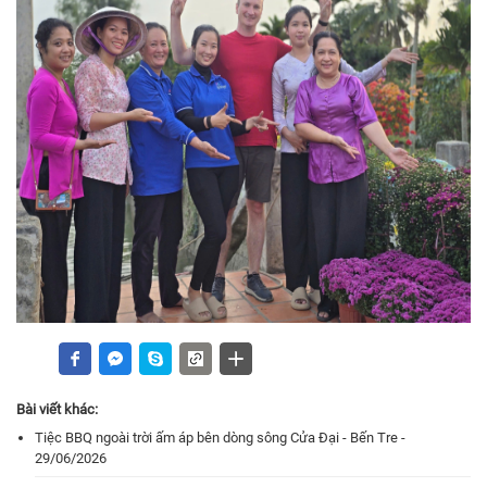
Bài viết khác:
Tiệc BBQ ngoài trời ấm áp bên dòng sông Cửa Đại - Bến Tre -
29/06/2026