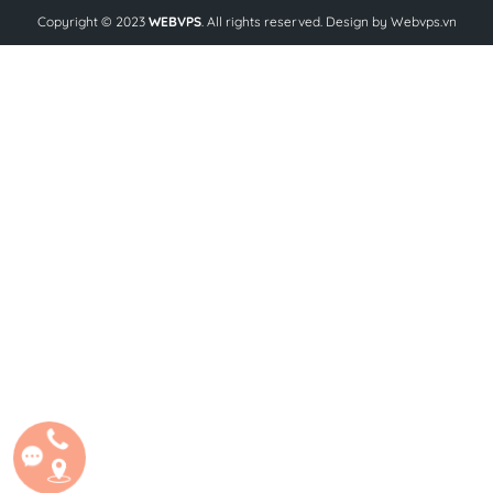
Copyright © 2023
WEBVPS
. All rights reserved. Design by
Webvps.vn