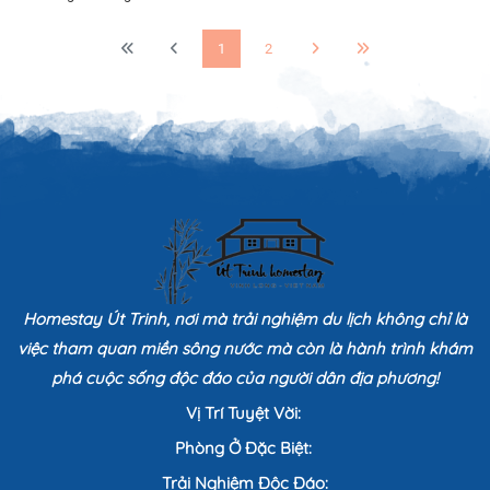
1
2
Homestay Út Trinh, nơi mà trải nghiệm du lịch không chỉ là
việc tham quan miền sông nước mà còn là hành trình khám
phá cuộc sống độc đáo của người dân địa phương!
Vị Trí Tuyệt Vời:
Phòng Ở Đặc Biệt:
Trải Nghiệm Độc Đáo: