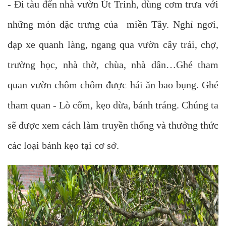
- Đi tàu đến nhà vườn Út Trinh, dùng cơm trưa với
những món đặc trưng của miền Tây. Nghỉ ngơi,
đạp xe quanh làng, ngang qua vườn cây trái, chợ,
trường học, nhà thờ, chùa, nhà dân…Ghé tham
quan vườn chôm chôm được hái ăn bao bụng. Ghé
tham quan - Lò cốm, kẹo dừa, bánh tráng. Chúng ta
sẽ được xem cách làm truyền thống và thưởng thức
các loại bánh kẹo tại cơ sở.