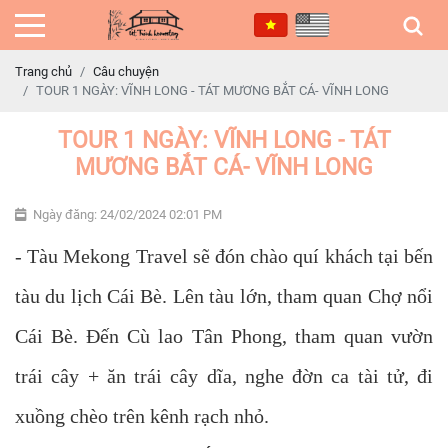
Trang chủ
Câu chuyện
TOUR 1 NGÀY: VĨNH LONG - TÁT MƯƠNG BẮT CÁ- VĨNH LONG
TOUR 1 NGÀY: VĨNH LONG - TÁT
MƯƠNG BẮT CÁ- VĨNH LONG
Ngày đăng: 24/02/2024 02:01 PM
- Tàu Mekong Travel sẽ đón chào quí khách tại bến
tàu du lịch Cái Bè. Lên tàu lớn, tham quan Chợ nổi
Cái Bè. Đến Cù lao Tân Phong, tham quan vườn
trái cây + ăn trái cây dĩa, nghe đờn ca tài tử, đi
xuồng chèo trên kênh rạch nhỏ.