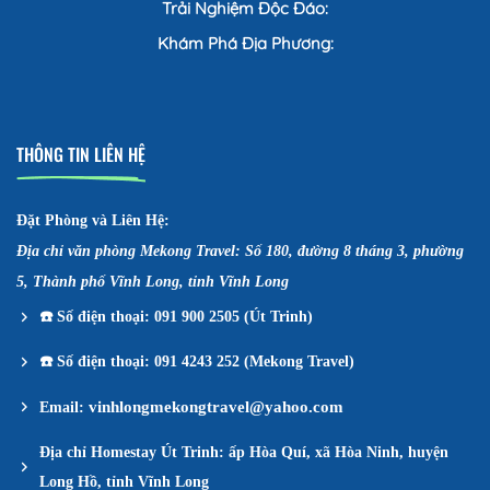
Trải Nghiệm Độc Đáo:
Khám Phá Địa Phương:
THÔNG TIN LIÊN HỆ
Đặt Phòng và Liên Hệ:
Địa chỉ văn phòng Mekong Travel: Số 180, đường 8 tháng 3, phường
5, Thành phố Vĩnh Long, tỉnh Vĩnh Long
☎️
Số điện thoại: 091 900 2505 (Út Trinh)
☎️
Số điện thoại: 091 4243 252 (Mekong Travel)
vinhlongmekongtravel@yahoo.com
Email:
Địa chỉ Homestay Út Trinh: ấp Hòa Quí, xã Hòa Ninh, huyện
Long Hồ, tỉnh Vĩnh Long