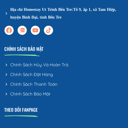
Địa chỉ Homestay Ut Trinh Bến Tre:Tổ 9, ấp 1, xã Tam Hiệp,
huyện Bình Đại, tỉnh Bến Tre
CHÍNH SÁCH BẢO MẬT
Chính Sách Hủy Và Hoàn Trả
Chính Sách Đặt Hàng
Chính Sách Thanh Toán
Chính Sách Bảo Mật
THEO DÕI FANPAGE