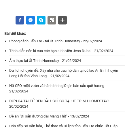
Bài viết khác:
Phong cảnh Bến Tre - tại Út Trinh Homestay - 22/02/2024
Trình diễn nón lá của các bạn sinh viên Jess Dubai - 21/02/2024
Ẩm thực tại Út Trinh Homestay - 21/02/2024
Du lịch chuyên đề: Xây nhà cho các hộ dân tại cù lao An Bình huyện
Long Hồ tỉnh Vĩnh Long. - 21/02/2024
Nữ CEO miệt vườn và hành trình giữ gìn bản sắc quê hương -
21/02/2024
ĐỜN CA TÀI TỬ ĐÈN DẦU, CHỈ CÓ TẠI ÚT TRINH HOMESTAY! -
20/02/2024
Đề án "Di sản đương đại Mang Thít" - 13/02/2024
Đón tiếp Sở Văn hóa, Thể thao và Di lịch tỉnh Bến Tre chúc Tết Giáp