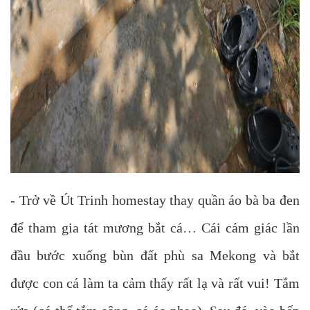
- Trở về Út Trinh homestay thay quần áo bà ba đen
để tham gia tát mương bắt cá… Cái cảm giác lần
đầu bước xuống bùn đất phù sa Mekong và bắt
được con cá làm ta cảm thấy rất lạ và rất vui! Tắm