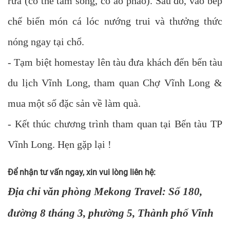
rửa (có thể tắm sông, có áo phao). Sau đó, vào bếp
chế biến món cá lóc nướng trui và thưởng thức
nóng ngay tại chổ.
- Tạm biệt homestay lên tàu đưa khách đến bến tàu
du lịch Vĩnh Long, tham quan Chợ Vĩnh Long &
mua một số đặc sản về làm quà.
- Kết thúc chương trình tham quan tại Bến tàu TP
Vĩnh Long. Hẹn gặp lại !
Để nhận tư vấn ngay, xin vui lòng liên hệ:
Địa chỉ văn phòng Mekong Travel: Số 180,
đường 8 tháng 3, phường 5, Thành phố Vĩnh