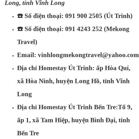
Long, tỉnh Vĩnh Long
☎️
Số điện thoại: 091 900 2505 (Út Trinh)
☎️
Số điện thoại: 091 4243 252 (Mekong
Travel)
Email:
vinhlongmekongtravel@yahoo.com
Địa chỉ Homestay Út Trinh: ấp Hòa Quí,
xã Hòa Ninh, huyện Long Hồ, tỉnh Vĩnh
Long
Địa chỉ Homestay Út Trinh Bến Tre:Tổ 9,
ấp 1, xã Tam Hiệp, huyện Bình Đại, tỉnh
Bến Tre