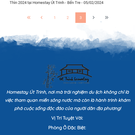
Thìn 2024 tại Homestay Út Trinh - Bến Tre - 05/02/2024
1
2
3
Homestay Út Trinh, nơi mà trải nghiệm du lịch không chỉ là
việc tham quan miền sông nước mà còn là hành trình khám
phá cuộc sống độc đáo của người dân địa phương!
Vị Trí Tuyệt Vời:
Phòng Ở Đặc Biệt: