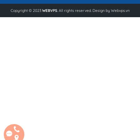
Copyright © 2023
WEBVPS
. All rights reserved. Design by
Webvps.vn