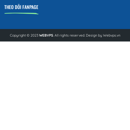
THEO DÕI FANPAGE
Copyright © 2023
WEBVPS
. All rights reserved. Design by
Webvps.vn