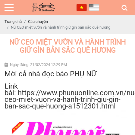
Trang chủ
Câu chuyện
Nữ CEO miệt vườn và hành trình giữ gìn bản sắc quê hương
NỮ CEO MIỆT VƯỜN VÀ HÀNH TRÌNH
GIỮ GÌN BẢN SẮC QUÊ HƯƠNG
Ngày đăng: 21/02/2024 12:29 PM
Mời cả nhà đọc báo PHỤ NỮ
Link
bài: https://www.phunuonline.com.vn/nu
ceo-miet-vuon-va-hanh-trinh-giu-gin-
ban-sac-que-huong-a1512301.html