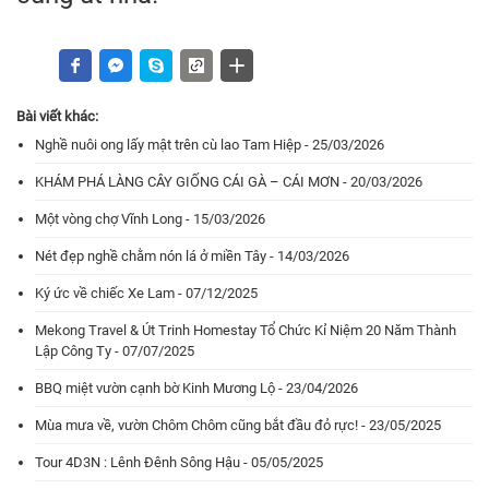
Bài viết khác:
Nghề nuôi ong lấy mật trên cù lao Tam Hiệp - 25/03/2026
KHÁM PHÁ LÀNG CÂY GIỐNG CÁI GÀ – CÁI MƠN - 20/03/2026
Một vòng chợ Vĩnh Long - 15/03/2026
Nét đẹp nghề chằm nón lá ở miền Tây - 14/03/2026
Ký ức về chiếc Xe Lam - 07/12/2025
Mekong Travel & Út Trinh Homestay Tổ Chức Kỉ Niệm 20 Năm Thành
Lập Công Ty - 07/07/2025
BBQ miệt vườn cạnh bờ Kinh Mương Lộ - 23/04/2026
Mùa mưa về, vườn Chôm Chôm cũng bắt đầu đỏ rực! - 23/05/2025
Tour 4D3N : Lênh Đênh Sông Hậu - 05/05/2025