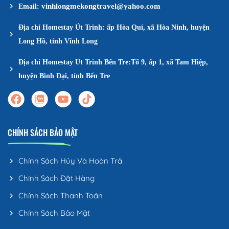
vinhlongmekongtravel@yahoo.com
Email:
Địa chỉ Homestay Út Trinh: ấp Hòa Quí, xã Hòa Ninh, huyện
Long Hồ, tỉnh Vĩnh Long
Địa chỉ Homestay Ut Trinh Bến Tre:Tổ 9, ấp 1, xã Tam Hiệp,
huyện Bình Đại, tỉnh Bến Tre
CHÍNH SÁCH BẢO MẬT
Chính Sách Hủy Và Hoàn Trả
Chính Sách Đặt Hàng
Chính Sách Thanh Toán
Chính Sách Bảo Mật