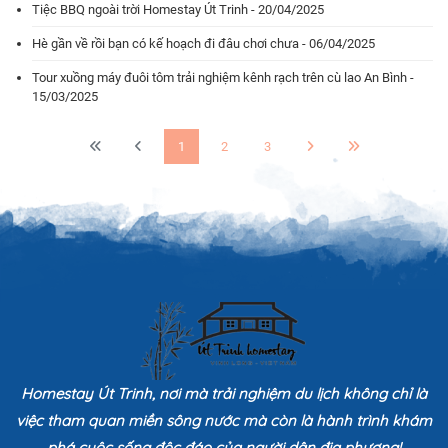
Tiệc BBQ ngoài trời Homestay Út Trinh - 20/04/2025
Hè gần về rồi bạn có kế hoạch đi đâu chơi chưa - 06/04/2025
Tour xuồng máy đuôi tôm trải nghiệm kênh rạch trên cù lao An Bình -
15/03/2025
1
2
3
Homestay Út Trinh, nơi mà trải nghiệm du lịch không chỉ là
việc tham quan miền sông nước mà còn là hành trình khám
phá cuộc sống độc đáo của người dân địa phương!