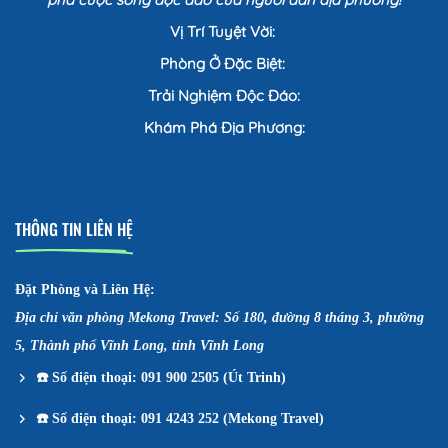
Vị Trí Tuyệt Vời:
Phòng Ở Đặc Biệt:
Trải Nghiệm Độc Đáo:
Khám Phá Địa Phương:
THÔNG TIN LIÊN HỆ
Đặt Phòng và Liên Hệ:
Địa chỉ văn phòng Mekong Travel: Số 180, đường 8 tháng 3, phường
5, Thành phố Vĩnh Long, tỉnh Vĩnh Long
☎️
Số điện thoại: 091 900 2505 (Út Trinh)
☎️
Số điện thoại: 091 4243 252 (Mekong Travel)