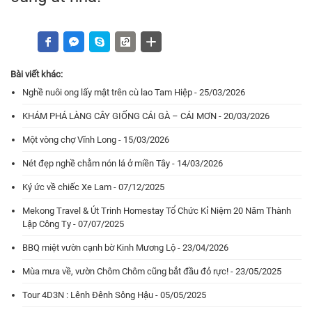
Bài viết khác:
Nghề nuôi ong lấy mật trên cù lao Tam Hiệp - 25/03/2026
KHÁM PHÁ LÀNG CÂY GIỐNG CÁI GÀ – CÁI MƠN - 20/03/2026
Một vòng chợ Vĩnh Long - 15/03/2026
Nét đẹp nghề chằm nón lá ở miền Tây - 14/03/2026
Ký ức về chiếc Xe Lam - 07/12/2025
Mekong Travel & Út Trinh Homestay Tổ Chức Kỉ Niệm 20 Năm Thành
Lập Công Ty - 07/07/2025
BBQ miệt vườn cạnh bờ Kinh Mương Lộ - 23/04/2026
Mùa mưa về, vườn Chôm Chôm cũng bắt đầu đỏ rực! - 23/05/2025
Tour 4D3N : Lênh Đênh Sông Hậu - 05/05/2025