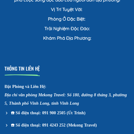
Vị Trí Tuyệt Vời:
Phòng Ở Đặc Biệt:
Trải Nghiệm Độc Đáo:
Khám Phá Địa Phương:
THÔNG TIN LIÊN HỆ
Đặt Phòng và Liên Hệ:
Địa chỉ văn phòng Mekong Travel: Số 180, đường 8 tháng 3, phường
5, Thành phố Vĩnh Long, tỉnh Vĩnh Long
☎️
Số điện thoại: 091 900 2505 (Út Trinh)
☎️
Số điện thoại: 091 4243 252 (Mekong Travel)