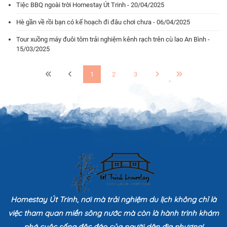
Tiệc BBQ ngoài trời Homestay Út Trinh - 20/04/2025
Hè gần về rồi bạn có kế hoạch đi đâu chơi chưa - 06/04/2025
Tour xuồng máy đuôi tôm trải nghiệm kênh rạch trên cù lao An Bình -
15/03/2025
1
2
3
Homestay Út Trinh, nơi mà trải nghiệm du lịch không chỉ là
việc tham quan miền sông nước mà còn là hành trình khám
phá cuộc sống độc đáo của người dân địa phương!