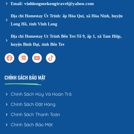
vinhlongmekongtravel@yahoo.com
Email:
Địa chỉ Homestay Út Trinh: ấp Hòa Quí, xã Hòa Ninh, huyện
Long Hồ, tỉnh Vĩnh Long
Địa chỉ Homestay Ut Trinh Bến Tre:Tổ 9, ấp 1, xã Tam Hiệp,
huyện Bình Đại, tỉnh Bến Tre
CHÍNH SÁCH BẢO MẬT
Chính Sách Hủy Và Hoàn Trả
Chính Sách Đặt Hàng
Chính Sách Thanh Toán
Chính Sách Bảo Mật