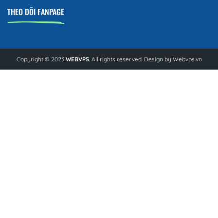
THEO DÕI FANPAGE
Copyright © 2023
WEBVPS
. All rights reserved. Design by
Webvps.vn