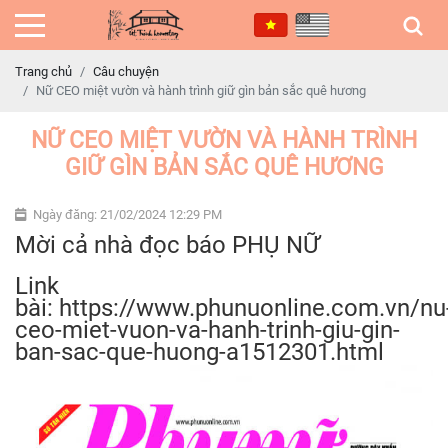
Trang chủ
Câu chuyện
Nữ CEO miệt vườn và hành trình giữ gìn bản sắc quê hương
NỮ CEO MIỆT VƯỜN VÀ HÀNH TRÌNH
GIỮ GÌN BẢN SẮC QUÊ HƯƠNG
Ngày đăng: 21/02/2024 12:29 PM
Mời cả nhà đọc báo PHỤ NỮ
Link
bài: https://www.phunuonline.com.vn/nu
ceo-miet-vuon-va-hanh-trinh-giu-gin-
ban-sac-que-huong-a1512301.html