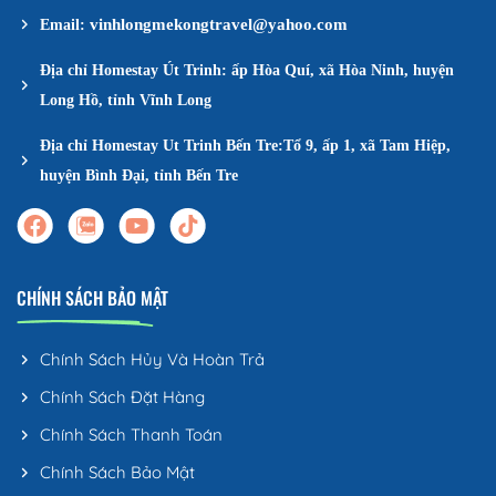
vinhlongmekongtravel@yahoo.com
Email:
Địa chỉ Homestay Út Trinh: ấp Hòa Quí, xã Hòa Ninh, huyện
Long Hồ, tỉnh Vĩnh Long
Địa chỉ Homestay Ut Trinh Bến Tre:Tổ 9, ấp 1, xã Tam Hiệp,
huyện Bình Đại, tỉnh Bến Tre
CHÍNH SÁCH BẢO MẬT
Chính Sách Hủy Và Hoàn Trả
Chính Sách Đặt Hàng
Chính Sách Thanh Toán
Chính Sách Bảo Mật