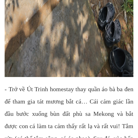
- Trở về Út Trinh homestay thay quần áo bà ba đen
để tham gia tát mương bắt cá… Cái cảm giác lần
đầu bước xuống bùn đất phù sa Mekong và bắt
được con cá làm ta cảm thấy rất lạ và rất vui! Tắm