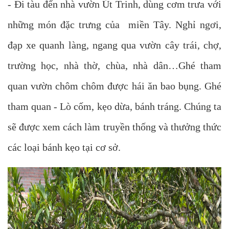
- Đi tàu đến nhà vườn Út Trinh, dùng cơm trưa với
những món đặc trưng của miền Tây. Nghỉ ngơi,
đạp xe quanh làng, ngang qua vườn cây trái, chợ,
trường học, nhà thờ, chùa, nhà dân…Ghé tham
quan vườn chôm chôm được hái ăn bao bụng. Ghé
tham quan - Lò cốm, kẹo dừa, bánh tráng. Chúng ta
sẽ được xem cách làm truyền thống và thưởng thức
các loại bánh kẹo tại cơ sở.