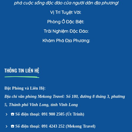
phá cuộc sống độc đáo của người dân địa phương!
Vị Trí Tuyệt Vời:
Phòng Ở Đặc Biệt:
Trải Nghiệm Độc Đáo:
Khám Phá Địa Phương:
THÔNG TIN LIÊN HỆ
Đặt Phòng và Liên Hệ:
Địa chỉ văn phòng Mekong Travel: Số 180, đường 8 tháng 3, phường
5, Thành phố Vĩnh Long, tỉnh Vĩnh Long
☎️
Số điện thoại: 091 900 2505 (Út Trinh)
☎️
Số điện thoại: 091 4243 252 (Mekong Travel)