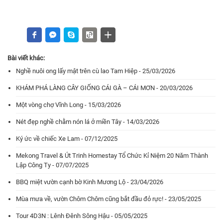
Bài viết khác:
Nghề nuôi ong lấy mật trên cù lao Tam Hiệp - 25/03/2026
KHÁM PHÁ LÀNG CÂY GIỐNG CÁI GÀ – CÁI MƠN - 20/03/2026
Một vòng chợ Vĩnh Long - 15/03/2026
Nét đẹp nghề chằm nón lá ở miền Tây - 14/03/2026
Ký ức về chiếc Xe Lam - 07/12/2025
Mekong Travel & Út Trinh Homestay Tổ Chức Kỉ Niệm 20 Năm Thành
Lập Công Ty - 07/07/2025
BBQ miệt vườn cạnh bờ Kinh Mương Lộ - 23/04/2026
Mùa mưa về, vườn Chôm Chôm cũng bắt đầu đỏ rực! - 23/05/2025
Tour 4D3N : Lênh Đênh Sông Hậu - 05/05/2025