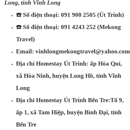
Long, tỉnh Vĩnh Long
☎️
Số điện thoại: 091 900 2505 (Út Trinh)
☎️
Số điện thoại: 091 4243 252 (Mekong
Travel)
Email:
vinhlongmekongtravel@yahoo.com
Địa chỉ Homestay Út Trinh: ấp Hòa Quí,
xã Hòa Ninh, huyện Long Hồ, tỉnh Vĩnh
Long
Địa chỉ Homestay Út Trinh Bến Tre:Tổ 9,
ấp 1, xã Tam Hiệp, huyện Bình Đại, tỉnh
Bến Tre