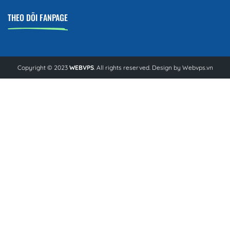
THEO DÕI FANPAGE
Copyright © 2023
WEBVPS
. All rights reserved. Design by
Webvps.vn