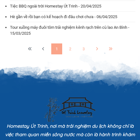
Tiệc BBQ ngoài trời Homestay Út Trinh - 20/04/2025
Hè gần về rồi bạn có kế hoạch đi đâu chơi chưa - 06/04/2025
Tour xuồng máy đuôi tôm trải nghiệm kênh rạch trên cù lao An Bình -
15/03/2025
1
2
3
Homestay Út Trinh, nơi mà trải nghiệm du lịch không chỉ là
việc tham quan miền sông nước mà còn là hành trình khám