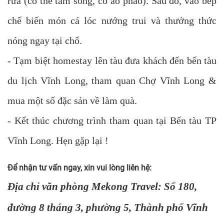
rửa (có thể tắm sông, có áo phao). Sau đó, vào bếp
chế biến món cá lóc nướng trui và thưởng thức
nóng ngay tại chổ.
- Tạm biệt homestay lên tàu đưa khách đến bến tàu
du lịch Vĩnh Long, tham quan Chợ Vĩnh Long &
mua một số đặc sản về làm quà.
- Kết thúc chương trình tham quan tại Bến tàu TP
Vĩnh Long. Hẹn gặp lại !
Để nhận tư vấn ngay, xin vui lòng liên hệ:
Địa chỉ văn phòng Mekong Travel: Số 180,
đường 8 tháng 3, phường 5, Thành phố Vĩnh