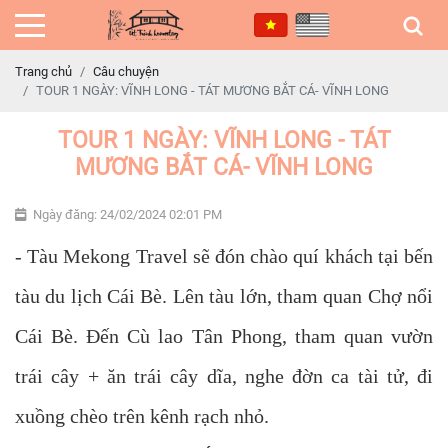
Trang chủ
Câu chuyện
TOUR 1 NGÀY: VĨNH LONG - TÁT MƯƠNG BẮT CÁ- VĨNH LONG
TOUR 1 NGÀY: VĨNH LONG - TÁT
MƯƠNG BẮT CÁ- VĨNH LONG
Ngày đăng: 24/02/2024 02:01 PM
- Tàu Mekong Travel sẽ đón chào quí khách tại bến
tàu du lịch Cái Bè. Lên tàu lớn, tham quan Chợ nổi
Cái Bè. Đến Cù lao Tân Phong, tham quan vườn
trái cây + ăn trái cây dĩa, nghe đờn ca tài tử, đi
xuồng chèo trên kênh rạch nhỏ.