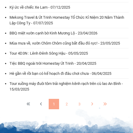
Ký ức về chiếc Xe Lam - 07/12/2025
Mekong Travel & Út Trinh Homestay Tổ Chức Kỉ Niệm 20 Năm Thành
Lập Công Ty - 07/07/2025
BBQ miệt vườn cạnh bờ Kinh Mương Lộ - 23/04/2026
Mùa mưa về, vườn Chôm Chôm cũng bắt đầu đỏ rực! - 23/05/2025
Tour 4D3N : Lênh Đênh Sông Hậu - 05/05/2025
Tiệc BBQ ngoài trời Homestay Út Trinh - 20/04/2025
Hè gần về rồi bạn có kế hoạch đi đâu chơi chưa - 06/04/2025
Tour xuồng máy đuôi tôm trải nghiệm kênh rạch trên cù lao An Bình -
15/03/2025
1
2
3