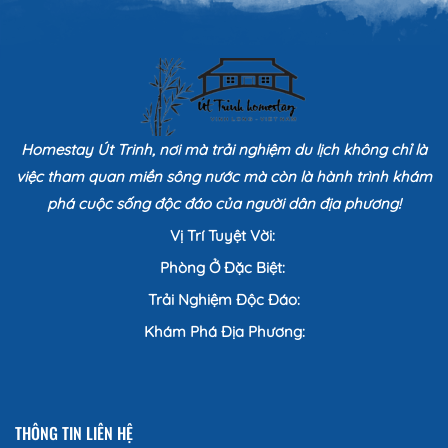
Homestay Út Trinh, nơi mà trải nghiệm du lịch không chỉ là
việc tham quan miền sông nước mà còn là hành trình khám
phá cuộc sống độc đáo của người dân địa phương!
Vị Trí Tuyệt Vời:
Phòng Ở Đặc Biệt:
Trải Nghiệm Độc Đáo:
Khám Phá Địa Phương:
THÔNG TIN LIÊN HỆ