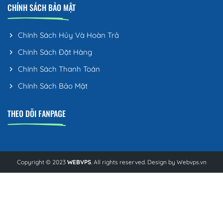
CHÍNH SÁCH BẢO MẬT
Chính Sách Hủy Và Hoàn Trả
Chính Sách Đặt Hàng
Chính Sách Thanh Toán
Chính Sách Bảo Mật
THEO DÕI FANPAGE
Copyright © 2023
WEBVPS
. All rights reserved. Design by
Webvps.vn