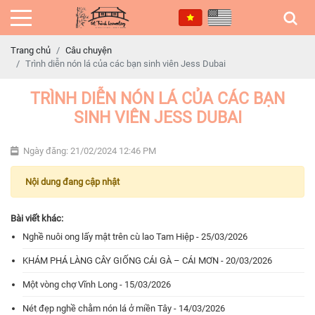
Trang chủ
Câu chuyện
Trình diễn nón lá của các bạn sinh viên Jess Dubai
TRÌNH DIỄN NÓN LÁ CỦA CÁC BẠN
SINH VIÊN JESS DUBAI
Ngày đăng: 21/02/2024 12:46 PM
Nội dung đang cập nhật
Bài viết khác:
Nghề nuôi ong lấy mật trên cù lao Tam Hiệp - 25/03/2026
KHÁM PHÁ LÀNG CÂY GIỐNG CÁI GÀ – CÁI MƠN - 20/03/2026
Một vòng chợ Vĩnh Long - 15/03/2026
Nét đẹp nghề chằm nón lá ở miền Tây - 14/03/2026