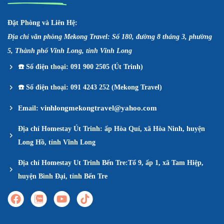
Đặt Phòng và Liên Hệ:
Địa chỉ văn phòng Mekong Travel: Số 180, đường 8 tháng 3, phường
5, Thành phố Vĩnh Long, tỉnh Vĩnh Long
☎️
Số điện thoại: 091 900 2505 (Út Trinh)
☎️
Số điện thoại: 091 4243 252 (Mekong Travel)
vinhlongmekongtravel@yahoo.com
Email:
Địa chỉ Homestay Út Trinh: ấp Hòa Quí, xã Hòa Ninh, huyện
Long Hồ, tỉnh Vĩnh Long
Địa chỉ Homestay Ut Trinh Bến Tre:Tổ 9, ấp 1, xã Tam Hiệp,
huyện Bình Đại, tỉnh Bến Tre