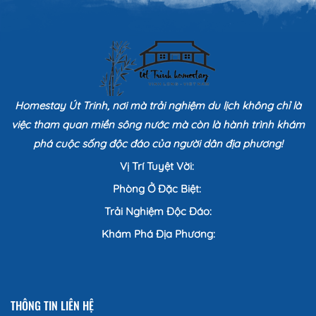
Homestay Út Trinh, nơi mà trải nghiệm du lịch không chỉ là
việc tham quan miền sông nước mà còn là hành trình khám
phá cuộc sống độc đáo của người dân địa phương!
Vị Trí Tuyệt Vời:
Phòng Ở Đặc Biệt:
Trải Nghiệm Độc Đáo:
Khám Phá Địa Phương:
THÔNG TIN LIÊN HỆ