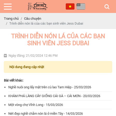
Trang chủ
Câu chuyện
Trình diễn nón lá của các bạn sinh viên Jess Dubai
TRÌNH DIỄN NÓN LÁ CỦA CÁC BẠN
SINH VIÊN JESS DUBAI
Ngày đăng: 21/02/2024 12:46 PM
Nội dung đang cập nhật
Bài viết khác:
Nghề nuôi ong lấy mật trên cù lao Tam Hiệp - 25/03/2026
KHÁM PHÁ LÀNG CÂY GIỐNG CÁI GÀ – CÁI MƠN - 20/03/2026
Một vòng chợ Vĩnh Long - 15/03/2026
Nét đẹp nghề chằm nón lá ở miền Tây - 14/03/2026