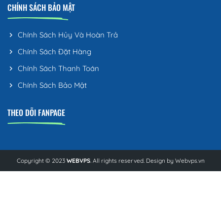
CHÍNH SÁCH BẢO MẬT
Chính Sách Hủy Và Hoàn Trả
Chính Sách Đặt Hàng
Chính Sách Thanh Toán
Chính Sách Bảo Mật
THEO DÕI FANPAGE
Copyright © 2023
WEBVPS
. All rights reserved. Design by
Webvps.vn