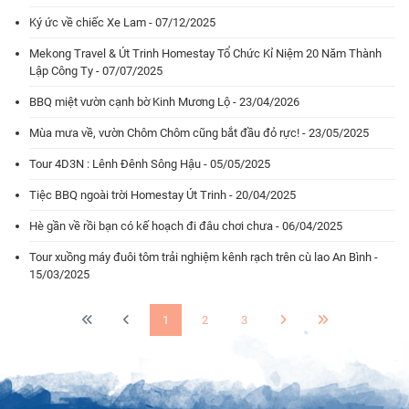
Ký ức về chiếc Xe Lam - 07/12/2025
Mekong Travel & Út Trinh Homestay Tổ Chức Kỉ Niệm 20 Năm Thành
Lập Công Ty - 07/07/2025
BBQ miệt vườn cạnh bờ Kinh Mương Lộ - 23/04/2026
Mùa mưa về, vườn Chôm Chôm cũng bắt đầu đỏ rực! - 23/05/2025
Tour 4D3N : Lênh Đênh Sông Hậu - 05/05/2025
Tiệc BBQ ngoài trời Homestay Út Trinh - 20/04/2025
Hè gần về rồi bạn có kế hoạch đi đâu chơi chưa - 06/04/2025
Tour xuồng máy đuôi tôm trải nghiệm kênh rạch trên cù lao An Bình -
15/03/2025
1
2
3