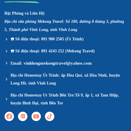
Đặt Phòng và Liên Hệ:
Địa chỉ văn phòng Mekong Travel: Số 180, đường 8 tháng 3, phường
5, Thành phố Vĩnh Long, tỉnh Vĩnh Long
☎️
Số điện thoại: 091 900 2505 (Út Trinh)
☎️
Số điện thoại: 091 4243 252 (Mekong Travel)
vinhlongmekongtravel@yahoo.com
Email:
Địa chỉ Homestay Út Trinh: ấp Hòa Quí, xã Hòa Ninh, huyện
Long Hồ, tỉnh Vĩnh Long
Địa chỉ Homestay Ut Trinh Bến Tre:Tổ 9, ấp 1, xã Tam Hiệp,
huyện Bình Đại, tỉnh Bến Tre