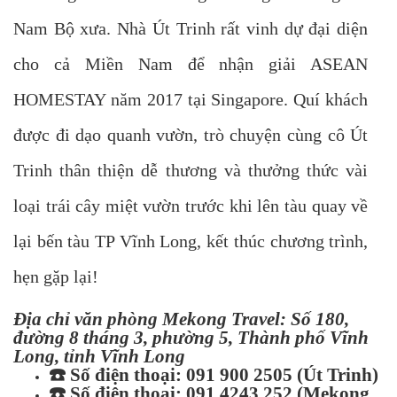
Nam Bộ xưa. Nhà Út Trinh rất vinh dự đại diện
cho cả Miền Nam để nhận giải ASEAN
HOMESTAY năm 2017 tại Singapore. Quí khách
được đi dạo quanh vườn, trò chuyện cùng cô Út
Trinh thân thiện dễ thương và thưởng thức vài
loại trái cây miệt vườn trước khi lên tàu quay về
lại bến tàu TP Vĩnh Long, kết thúc chương trình,
hẹn gặp lại!
Địa chỉ văn phòng Mekong Travel: Số 180,
đường 8 tháng 3, phường 5, Thành phố Vĩnh
Long, tỉnh Vĩnh Long
☎️
Số điện thoại: 091 900 2505 (Út Trinh)
☎️
Số điện thoại: 091 4243 252 (Mekong