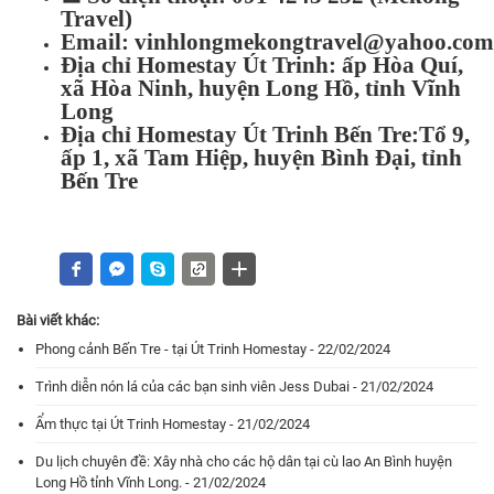
Travel)
Email:
vinhlongmekongtravel@yahoo.com
Địa chỉ Homestay Út Trinh: ấp Hòa Quí,
xã Hòa Ninh, huyện Long Hồ, tỉnh Vĩnh
Long
Địa chỉ Homestay Út Trinh Bến Tre:Tổ 9,
ấp 1, xã Tam Hiệp, huyện Bình Đại, tỉnh
Bến Tre
Bài viết khác:
Phong cảnh Bến Tre - tại Út Trinh Homestay - 22/02/2024
Trình diễn nón lá của các bạn sinh viên Jess Dubai - 21/02/2024
Ẩm thực tại Út Trinh Homestay - 21/02/2024
Du lịch chuyên đề: Xây nhà cho các hộ dân tại cù lao An Bình huyện
Long Hồ tỉnh Vĩnh Long. - 21/02/2024