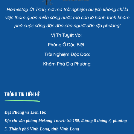
Homestay Út Trinh, nơi mà trải nghiệm du lịch không chỉ là
việc tham quan miền sông nước mà còn là hành trình khám
phá cuộc sống độc đáo của người dân địa phương!
Vị Trí Tuyệt Vời:
Phòng Ở Đặc Biệt:
Trải Nghiệm Độc Đáo:
Khám Phá Địa Phương:
THÔNG TIN LIÊN HỆ
Đặt Phòng và Liên Hệ:
Địa chỉ văn phòng Mekong Travel: Số 180, đường 8 tháng 3, phường
5, Thành phố Vĩnh Long, tỉnh Vĩnh Long