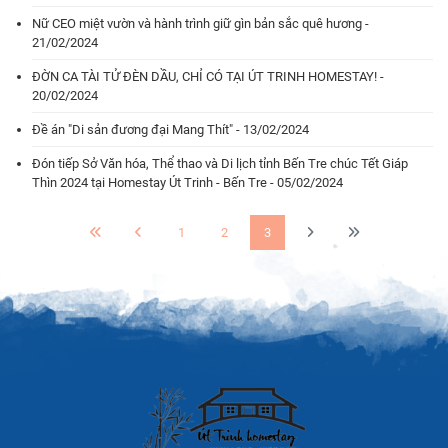
Nữ CEO miệt vườn và hành trình giữ gìn bản sắc quê hương -
21/02/2024
ĐỜN CA TÀI TỬ ĐÈN DẦU, CHỈ CÓ TẠI ÚT TRINH HOMESTAY! -
20/02/2024
Đề án "Di sản đương đại Mang Thít" - 13/02/2024
Đón tiếp Sở Văn hóa, Thể thao và Di lịch tỉnh Bến Tre chúc Tết Giáp
Thìn 2024 tại Homestay Út Trinh - Bến Tre - 05/02/2024
1
2
3