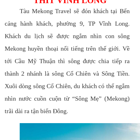
THÍT VĨNH LONG
Tàu Mekong Travel sẽ đón khách tại Bến
cảng hành khách, phường 9, TP Vĩnh Long.
Khách du lịch sẽ được ngắm nhìn con sông
Mekong huyền thoại nổi tiếng trên thế giới. Về
tới Cầu Mỹ Thuận thì sông được chia tiếp ra
thành 2 nhánh là sông Cổ Chiên và Sông Tiền.
Xuôi dòng sông Cổ Chiên, du khách có thể ngắm
nhìn nước cuồn cuộn từ “Sông Mẹ” (Mekong)
trãi dài ra tận biển Đông.