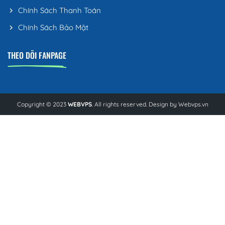
Chính Sách Thanh Toán
Chính Sách Bảo Mật
THEO DÕI FANPAGE
Copyright © 2023
WEBVPS
. All rights reserved. Design by
Webvps.vn