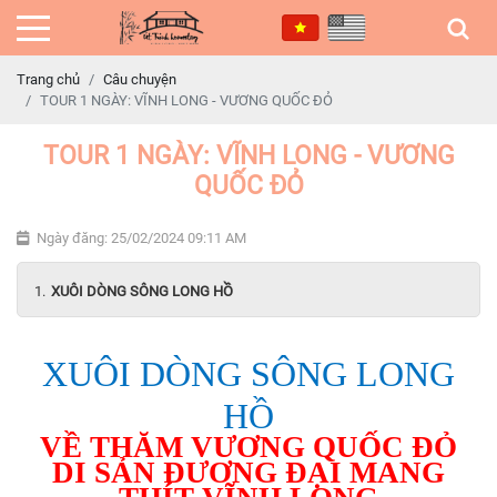
Trang chủ
Câu chuyện
TOUR 1 NGÀY: VĨNH LONG - VƯƠNG QUỐC ĐỎ
TOUR 1 NGÀY: VĨNH LONG - VƯƠNG
QUỐC ĐỎ
Ngày đăng: 25/02/2024 09:11 AM
XUÔI DÒNG SÔNG LONG HỒ
XUÔI DÒNG SÔNG LONG
HỒ
VỀ THĂM VƯƠNG QUỐC ĐỎ
DI SẢN ĐƯƠNG ĐẠI MANG