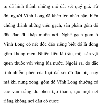
tụ đã hình thành những mỏ đât sét quý giá. Từ
đó, người Vĩnh Long đã khéo léo nhào nặn, biến
chúng thành những viên gạch, sản phẩm gốm đỏ
độc đáo đi khắp muôn nơi
.
Nghề gạch gốm ở
Vĩnh Long có nét độc đáo riêng biệt đó là dòng
gốm không men. Nhiên liệu là trấu, một sản vật
quen thuộc với vùng lúa nước. Ngoài ra, do đặc
tính nhiễm phèn của loại đất sét đỏ đặc biệt này
mà khi nung xong, gốm đỏ Vĩnh Long thường có
các vân trắng do phèn tạo thành, tạo một nét
riêng không nơi đâu có được