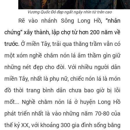
Vương Quốc Đỏ đẹp ngất ngây nhìn từ trên cao
Rẽ vào nhánh Sông Long Hồ
, “nhân
chứng” xây thành, lập chợ từ hơn 200 năm về
trước.
Ở miền Tây, trải qua thăng trầm vẫn có
một xóm nghề chằm nón lá âm thầm gìn giữ
những nét đẹp cho đời. Với nhiều người dân
miền Tây, nhất là phụ nữ, chiếc nón lá là món
đồ thời trang bình dân chưa bao giờ bị lỗi
mốt... Nghề chằm nón lá ở huyện Long Hồ
phát triển nhất là vào những năm 70-80 của
thế kỷ XX, với khoảng 300 gia đình sống bằng