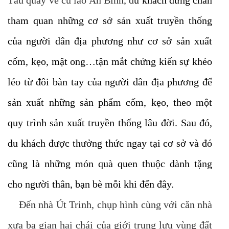
Tàu quay về cù lao An Bình, d
u khách dừng chân
tham quan những cơ sở sản xuất truyền thống
của người dân địa phương như cơ sở sản xuất
cốm, kẹo, mật ong…tận mắt chứng kiến sự khéo
léo từ đôi bàn tay của người dân địa phương để
sản xuất những sản phẩm cốm, kẹo, theo một
quy trình sản xuất truyền thống lâu đời. Sau đó,
du khách được thưởng thức ngay tại cơ sở và đó
cũng là những món quà quen thuộc dành tặng
cho người thân, bạn bè mỗi khi đến đây.
Đến nhà Út Trinh, chụp hình cùng với căn nhà
xưa ba gian hai chái của giới trung lưu vùng đất