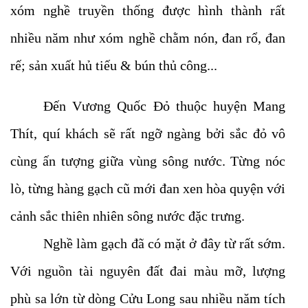
xóm nghề truyền thống được hình thành rất
nhiều năm như xóm nghề chằm nón, đan rổ, đan
rế; sản xuất hủ tiếu & bún thủ công...
Đến Vương Quốc Đỏ thuộc huyện Mang
Thít, quí khách sẽ rất ngỡ ngàng bởi sắc đỏ vô
cùng ấn tượng giữa vùng sông nước. Từng nóc
lò, từng hàng gạch cũ mới đan xen hòa quyện với
cảnh sắc thiên nhiên sông nước đặc trưng.
Nghề làm gạch đã có mặt ở đây từ rất sớm.
Với nguồn tài nguyên đất đai màu mỡ, lượng
phù sa lớn từ dòng Cửu Long sau nhiều năm tích