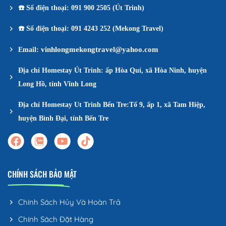
☎️
Số điện thoại: 091 900 2505 (Út Trinh)
☎️
Số điện thoại: 091 4243 252 (Mekong Travel)
vinhlongmekongtravel@yahoo.com
Email:
Địa chỉ Homestay Út Trinh: ấp Hòa Quí, xã Hòa Ninh, huyện
Long Hồ, tỉnh Vĩnh Long
Địa chỉ Homestay Ut Trinh Bến Tre:Tổ 9, ấp 1, xã Tam Hiệp,
huyện Bình Đại, tỉnh Bến Tre
CHÍNH SÁCH BẢO MẬT
Chính Sách Hủy Và Hoàn Trả
Chính Sách Đặt Hàng