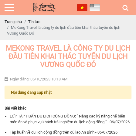
Trang chủ
Tin tức
MeKong Travel là công ty du lịch đầu tiên khai thác tuyến du lịch
Vương Quốc Đỏ
MEKONG TRAVEL LÀ CÔNG TY DU LỊCH
ĐẦU TIÊN KHAI THÁC TUYẾN DU LỊCH
VƯƠNG QUỐC ĐỎ
Ngày đăng: 05/10/2023 10:18 AM
Nội dung đang cập nhật
Bài viết khác:
LỚP TẬP HUẤN DU LỊCH CỘNG ĐỒNG: " Nâng cao kỹ năng chế biến
món ăn và phục vụ khách trải nghiệm du lịch cộng đồng " - 06/07/2026
Tập huấn về du lịch cộng đồng trên cù lao An Bình - 06/07/2026