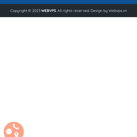
Copyright © 2023
WEBVPS
. All rights reserved. Design by
Webvps.vn