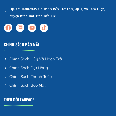
Địa chỉ Homestay Ut Trinh Bến Tre:Tổ 9, ấp 1, xã Tam Hiệp,
huyện Bình Đại, tỉnh Bến Tre
CHÍNH SÁCH BẢO MẬT
Chính Sách Hủy Và Hoàn Trả
Chính Sách Đặt Hàng
Chính Sách Thanh Toán
Chính Sách Bảo Mật
THEO DÕI FANPAGE