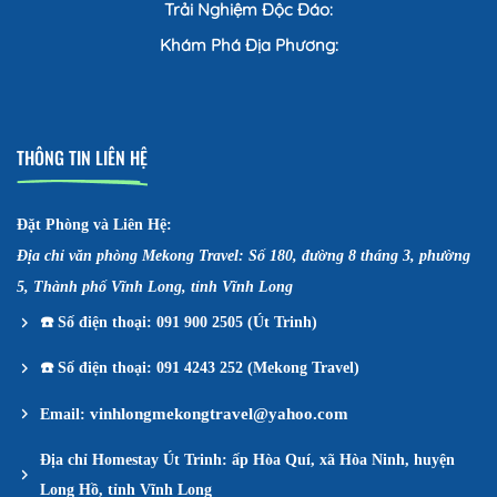
Trải Nghiệm Độc Đáo:
Khám Phá Địa Phương:
THÔNG TIN LIÊN HỆ
Đặt Phòng và Liên Hệ:
Địa chỉ văn phòng Mekong Travel: Số 180, đường 8 tháng 3, phường
5, Thành phố Vĩnh Long, tỉnh Vĩnh Long
☎️
Số điện thoại: 091 900 2505 (Út Trinh)
☎️
Số điện thoại: 091 4243 252 (Mekong Travel)
vinhlongmekongtravel@yahoo.com
Email:
Địa chỉ Homestay Út Trinh: ấp Hòa Quí, xã Hòa Ninh, huyện
Long Hồ, tỉnh Vĩnh Long