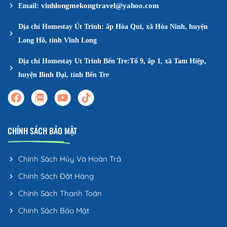
vinhlongmekongtravel@yahoo.com
Email:
Địa chỉ Homestay Út Trinh: ấp Hòa Quí, xã Hòa Ninh, huyện
Long Hồ, tỉnh Vĩnh Long
Địa chỉ Homestay Ut Trinh Bến Tre:Tổ 9, ấp 1, xã Tam Hiệp,
huyện Bình Đại, tỉnh Bến Tre
CHÍNH SÁCH BẢO MẬT
Chính Sách Hủy Và Hoàn Trả
Chính Sách Đặt Hàng
Chính Sách Thanh Toán
Chính Sách Bảo Mật