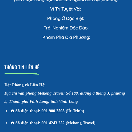
Vị Trí Tuyệt Vời:
Phòng Ở Đặc Biệt:
Trải Nghiệm Độc Đáo:
Khám Phá Địa Phương:
THÔNG TIN LIÊN HỆ
Đặt Phòng và Liên Hệ:
Địa chỉ văn phòng Mekong Travel: Số 180, đường 8 tháng 3, phường
5, Thành phố Vĩnh Long, tỉnh Vĩnh Long
☎️
Số điện thoại: 091 900 2505 (Út Trinh)
☎️
Số điện thoại: 091 4243 252 (Mekong Travel)