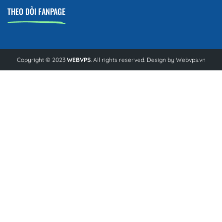
THEO DÕI FANPAGE
Copyright © 2023
WEBVPS
. All rights reserved. Design by
Webvps.vn