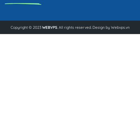
Copyright © 2023
WEBVPS
. All rights reserved. Design by
Webvps.vn