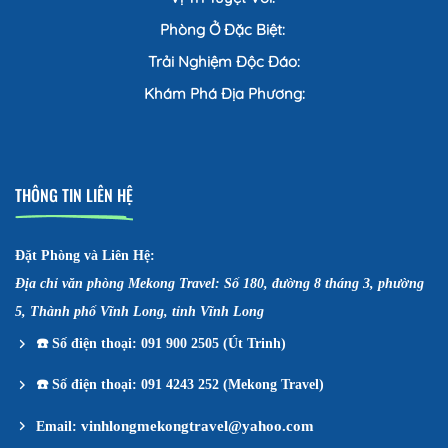
Phòng Ở Đặc Biệt:
Trải Nghiệm Độc Đáo:
Khám Phá Địa Phương:
THÔNG TIN LIÊN HỆ
Đặt Phòng và Liên Hệ:
Địa chỉ văn phòng Mekong Travel: Số 180, đường 8 tháng 3, phường
5, Thành phố Vĩnh Long, tỉnh Vĩnh Long
☎️
Số điện thoại: 091 900 2505 (Út Trinh)
☎️
Số điện thoại: 091 4243 252 (Mekong Travel)
vinhlongmekongtravel@yahoo.com
Email: