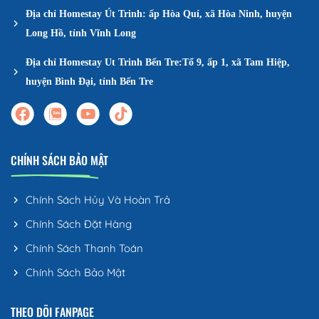
Địa chỉ Homestay Út Trinh: ấp Hòa Quí, xã Hòa Ninh, huyện
Long Hồ, tỉnh Vĩnh Long
Địa chỉ Homestay Ut Trinh Bến Tre:Tổ 9, ấp 1, xã Tam Hiệp,
huyện Bình Đại, tỉnh Bến Tre
CHÍNH SÁCH BẢO MẬT
Chính Sách Hủy Và Hoàn Trả
Chính Sách Đặt Hàng
Chính Sách Thanh Toán
Chính Sách Bảo Mật
THEO DÕI FANPAGE