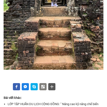
Bài viết khác:
LỚP TẬP HUẤN DU LỊCH CỘNG ĐỒNG: " Nâng cao kỹ năng chế biến