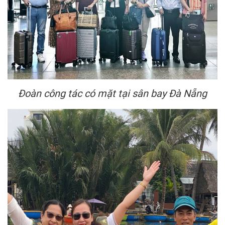
Đoàn công tác có mặt tại sân bay Đà Nẵng