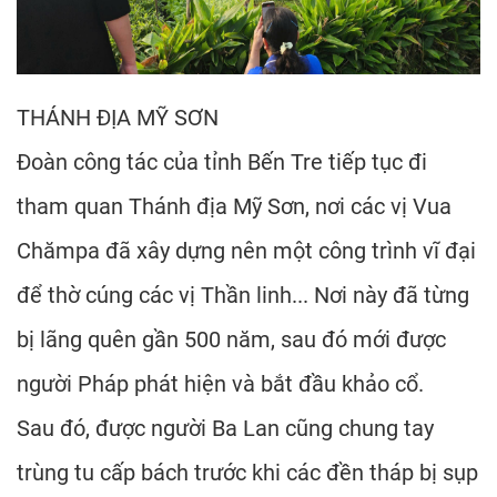
THÁNH ĐỊA MỸ SƠN
Đoàn công tác của tỉnh Bến Tre tiếp tục đi
tham quan Thánh địa Mỹ Sơn, nơi các vị Vua
Chămpa đã xây dựng nên một công trình vĩ đại
để thờ cúng các vị Thần linh... Nơi này đã từng
bị lãng quên gần 500 năm, sau đó mới được
người Pháp phát hiện và bắt đầu khảo cổ.
Sau đó, được người Ba Lan cũng chung tay
trùng tu cấp bách trước khi các đền tháp bị sụp