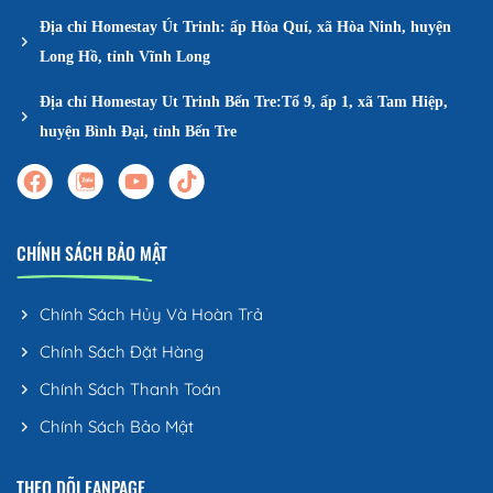
Địa chỉ Homestay Út Trinh: ấp Hòa Quí, xã Hòa Ninh, huyện
Long Hồ, tỉnh Vĩnh Long
Địa chỉ Homestay Ut Trinh Bến Tre:Tổ 9, ấp 1, xã Tam Hiệp,
huyện Bình Đại, tỉnh Bến Tre
CHÍNH SÁCH BẢO MẬT
Chính Sách Hủy Và Hoàn Trả
Chính Sách Đặt Hàng
Chính Sách Thanh Toán
Chính Sách Bảo Mật
THEO DÕI FANPAGE