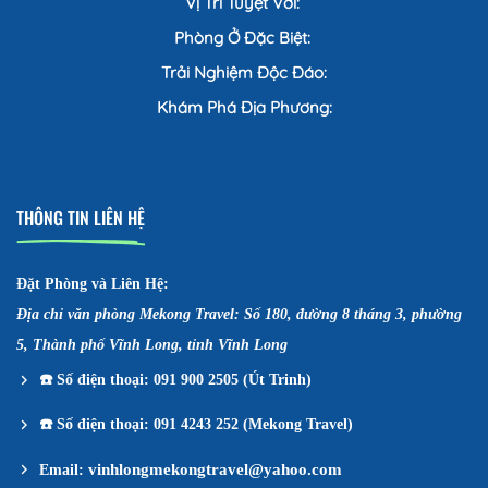
Vị Trí Tuyệt Vời:
Phòng Ở Đặc Biệt:
Trải Nghiệm Độc Đáo:
Khám Phá Địa Phương:
THÔNG TIN LIÊN HỆ
Đặt Phòng và Liên Hệ:
Địa chỉ văn phòng Mekong Travel: Số 180, đường 8 tháng 3, phường
5, Thành phố Vĩnh Long, tỉnh Vĩnh Long
☎️
Số điện thoại: 091 900 2505 (Út Trinh)
☎️
Số điện thoại: 091 4243 252 (Mekong Travel)
vinhlongmekongtravel@yahoo.com
Email: