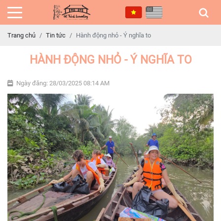
Trang chủ
Tin tức
Hành động nhỏ - Ý nghĩa to
HÀNH ĐỘNG NHỎ - Ý NGHĨA TO
Ngày đăng: 28/03/2025 08:14 AM