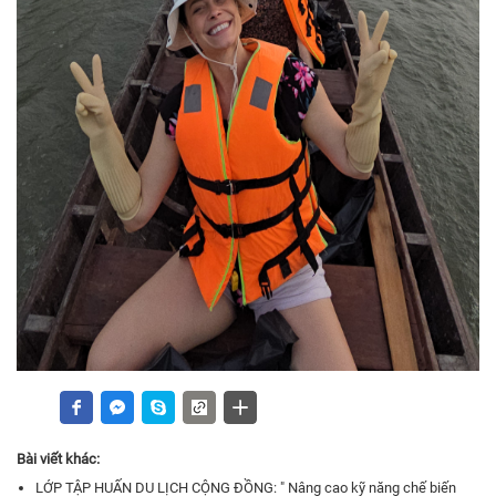
Bài viết khác:
LỚP TẬP HUẤN DU LỊCH CỘNG ĐỒNG: " Nâng cao kỹ năng chế biến