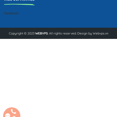
Facebook
Copyright © 2023
WEBVPS
. All rights reserved. Design by
Webvps.vn