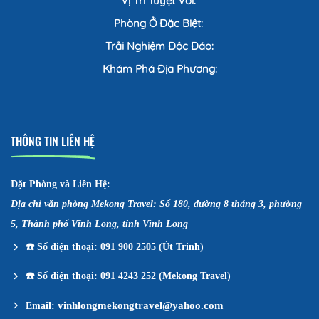
Vị Trí Tuyệt Vời:
Phòng Ở Đặc Biệt:
Trải Nghiệm Độc Đáo:
Khám Phá Địa Phương:
THÔNG TIN LIÊN HỆ
Đặt Phòng và Liên Hệ:
Địa chỉ văn phòng Mekong Travel: Số 180, đường 8 tháng 3, phường
5, Thành phố Vĩnh Long, tỉnh Vĩnh Long
☎️
Số điện thoại: 091 900 2505 (Út Trinh)
☎️
Số điện thoại: 091 4243 252 (Mekong Travel)
vinhlongmekongtravel@yahoo.com
Email: