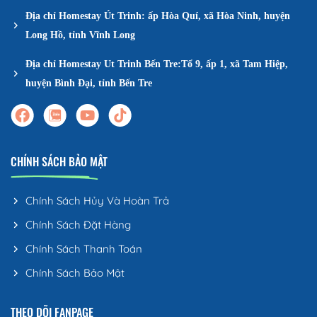
Địa chỉ Homestay Út Trinh: ấp Hòa Quí, xã Hòa Ninh, huyện
Long Hồ, tỉnh Vĩnh Long
Địa chỉ Homestay Ut Trinh Bến Tre:Tổ 9, ấp 1, xã Tam Hiệp,
huyện Bình Đại, tỉnh Bến Tre
CHÍNH SÁCH BẢO MẬT
Chính Sách Hủy Và Hoàn Trả
Chính Sách Đặt Hàng
Chính Sách Thanh Toán
Chính Sách Bảo Mật
THEO DÕI FANPAGE