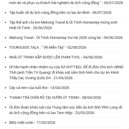
món ăn và phục vụ khách trải nghiệm du lịch cộng đồng " - 06/07/2026
Tập huấn về du lịch cộng đồng trên cù lao An Bình - 06/07/2026
Tập thể anh chị em Mekong Travel & Út Trinh Homestay mừng sinh
nhật Út Trinh - 29/06/2026
Mekong Travel - Út Trinh Homestay Vui Hè 2026 cùng bé - 04/06/2026
TOURGUIDE TALK : " Về Miền Tây" - 02/08/2026
NHÀ ÚT TRINH SẮP ĐƯỢC LÊN PHIM THVL - 04/06/2026
Út hân hạnh nhận nhiệm vụ của Sở VHTT&DL để đi đón Chủ tịch UBND
Tỉnh (anh Trần Trí Quang) đi khảo sát nắm tình hình cho dự án Kênh
Thầy Cai, Vương Quốc Đỏ - 21/04/2026
Cây cà rem của tuổi thơ - 13/04/2026
THANH TRÀ CHÍN RỘ TẠI VƯỜN ÚT TRINH - 08/04/2026
Út đón đoàn khảo sát của Trung tâm xúc tiến du lịch tỉnh Vĩnh Long về
du lịch cộng đồng trên cù lao Tam Hiệp - 25/03/2026
BBQ miệt vườn - 17/03/2026