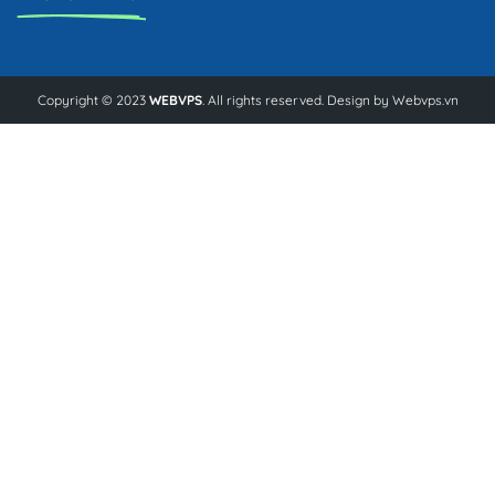
Copyright © 2023
WEBVPS
. All rights reserved. Design by
Webvps.vn