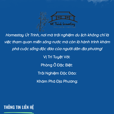
Homestay Út Trinh, nơi mà trải nghiệm du lịch không chỉ là
việc tham quan miền sông nước mà còn là hành trình khám
phá cuộc sống độc đáo của người dân địa phương!
Vị Trí Tuyệt Vời:
Phòng Ở Đặc Biệt:
Trải Nghiệm Độc Đáo:
Khám Phá Địa Phương:
THÔNG TIN LIÊN HỆ