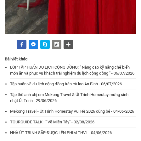
Bài viết khác:
LỚP TẬP HUẤN DU LỊCH CỘNG ĐỒNG: " Nâng cao kỹ năng chế biến
món ăn và phục vụ khách trải nghiệm du lịch cộng đồng " - 06/07/2026
Tập huấn về du lịch cộng đồng trên cù lao An Bình - 06/07/2026
Tập thể anh chị em Mekong Travel & Út Trinh Homestay mừng sinh
nhật Út Trinh - 29/06/2026
Mekong Travel - Út Trinh Homestay Vui Hè 2026 cùng bé - 04/06/2026
TOURGUIDE TALK : " Về Miền Tây" - 02/08/2026
NHÀ ÚT TRINH SẮP ĐƯỢC LÊN PHIM THVL - 04/06/2026