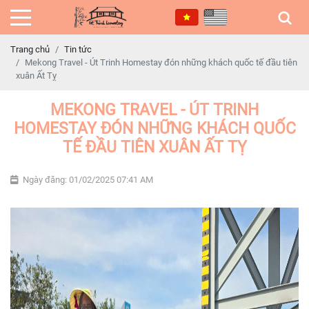
Trang chủ
Tin tức
Mekong Travel - Út Trinh Homestay đón những khách quốc tế đầu tiên
xuân Ất Tỵ
MEKONG TRAVEL - ÚT TRINH
HOMESTAY ĐÓN NHỮNG KHÁCH QUỐC
TẾ ĐẦU TIÊN XUÂN ẤT TỴ
Ngày đăng: 01/02/2025 07:41 AM