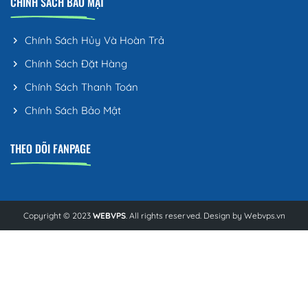
CHÍNH SÁCH BẢO MẬT
Chính Sách Hủy Và Hoàn Trả
Chính Sách Đặt Hàng
Chính Sách Thanh Toán
Chính Sách Bảo Mật
THEO DÕI FANPAGE
Copyright © 2023
WEBVPS
. All rights reserved. Design by
Webvps.vn