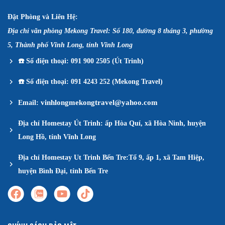
Đặt Phòng và Liên Hệ:
Địa chỉ văn phòng Mekong Travel: Số 180, đường 8 tháng 3, phường
5, Thành phố Vĩnh Long, tỉnh Vĩnh Long
☎️
Số điện thoại: 091 900 2505 (Út Trinh)
☎️
Số điện thoại: 091 4243 252 (Mekong Travel)
vinhlongmekongtravel@yahoo.com
Email:
Địa chỉ Homestay Út Trinh: ấp Hòa Quí, xã Hòa Ninh, huyện
Long Hồ, tỉnh Vĩnh Long
Địa chỉ Homestay Ut Trinh Bến Tre:Tổ 9, ấp 1, xã Tam Hiệp,
huyện Bình Đại, tỉnh Bến Tre