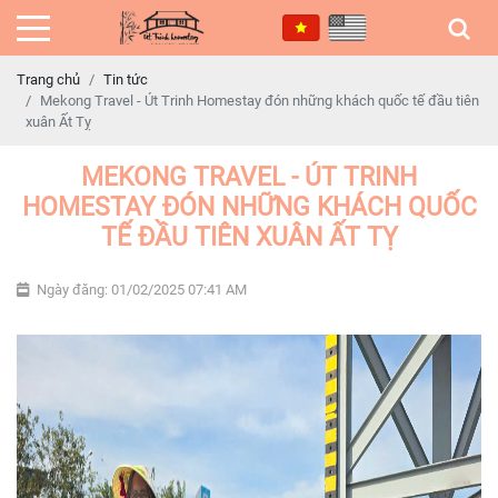
Trang chủ
Tin tức
Mekong Travel - Út Trinh Homestay đón những khách quốc tế đầu tiên
xuân Ất Tỵ
MEKONG TRAVEL - ÚT TRINH
HOMESTAY ĐÓN NHỮNG KHÁCH QUỐC
TẾ ĐẦU TIÊN XUÂN ẤT TỴ
Ngày đăng: 01/02/2025 07:41 AM