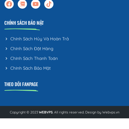
CHÍNH SÁCH BẢO MẬT
Chính Sách Hủy Và Hoàn Trả
Chính Sách Đặt Hàng
Chính Sách Thanh Toán
Chính Sách Bảo Mật
THEO DÕI FANPAGE
Copyright © 2023
WEBVPS
. All rights reserved. Design by
Webvps.vn