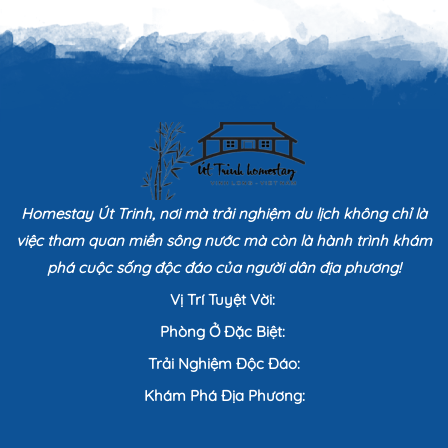
Homestay Út Trinh, nơi mà trải nghiệm du lịch không chỉ là
việc tham quan miền sông nước mà còn là hành trình khám
phá cuộc sống độc đáo của người dân địa phương!
Vị Trí Tuyệt Vời:
Phòng Ở Đặc Biệt:
Trải Nghiệm Độc Đáo:
Khám Phá Địa Phương: