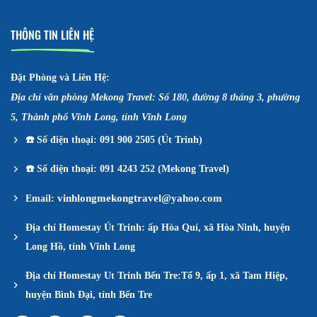
THÔNG TIN LIÊN HỆ
Đặt Phòng và Liên Hệ:
Địa chỉ văn phòng Mekong Travel: Số 180, đường 8 tháng 3, phường
5, Thành phố Vĩnh Long, tỉnh Vĩnh Long
☎️
Số điện thoại: 091 900 2505 (Út Trinh)
☎️
Số điện thoại: 091 4243 252 (Mekong Travel)
vinhlongmekongtravel@yahoo.com
Email:
Địa chỉ Homestay Út Trinh: ấp Hòa Quí, xã Hòa Ninh, huyện
Long Hồ, tỉnh Vĩnh Long
Địa chỉ Homestay Ut Trinh Bến Tre:Tổ 9, ấp 1, xã Tam Hiệp,
huyện Bình Đại, tỉnh Bến Tre