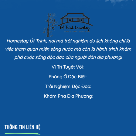
Homestay Út Trinh, nơi mà trải nghiệm du lịch không chỉ là
việc tham quan miền sông nước mà còn là hành trình khám
phá cuộc sống độc đáo của người dân địa phương!
Vị Trí Tuyệt Vời:
Phòng Ở Đặc Biệt:
Trải Nghiệm Độc Đáo:
Khám Phá Địa Phương:
THÔNG TIN LIÊN HỆ