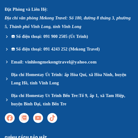
Đặt Phòng và Liên Hệ:
Địa chỉ văn phòng Mekong Travel: Số 180, đường 8 tháng 3, phường
5, Thành phố Vĩnh Long, tỉnh Vĩnh Long
☎️
Số điện thoại: 091 900 2505 (Út Trinh)
☎️
Số điện thoại: 091 4243 252 (Mekong Travel)
vinhlongmekongtravel@yahoo.com
Email:
Địa chỉ Homestay Út Trinh: ấp Hòa Quí, xã Hòa Ninh, huyện
Long Hồ, tỉnh Vĩnh Long
Địa chỉ Homestay Ut Trinh Bến Tre:Tổ 9, ấp 1, xã Tam Hiệp,
huyện Bình Đại, tỉnh Bến Tre
CHÍNH SÁCH BẢO MẬT