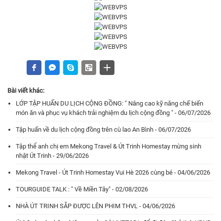
Bài viết khác:
LỚP TẬP HUẤN DU LỊCH CỘNG ĐỒNG: " Nâng cao kỹ năng chế biến
món ăn và phục vụ khách trải nghiệm du lịch cộng đồng " - 06/07/2026
Tập huấn về du lịch cộng đồng trên cù lao An Bình - 06/07/2026
Tập thể anh chị em Mekong Travel & Út Trinh Homestay mừng sinh
nhật Út Trinh - 29/06/2026
Mekong Travel - Út Trinh Homestay Vui Hè 2026 cùng bé - 04/06/2026
TOURGUIDE TALK : " Về Miền Tây" - 02/08/2026
NHÀ ÚT TRINH SẮP ĐƯỢC LÊN PHIM THVL - 04/06/2026