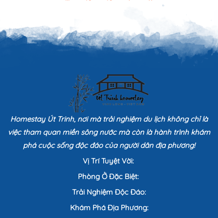
Homestay Út Trinh, nơi mà trải nghiệm du lịch không chỉ là
việc tham quan miền sông nước mà còn là hành trình khám
phá cuộc sống độc đáo của người dân địa phương!
Vị Trí Tuyệt Vời:
Phòng Ở Đặc Biệt:
Trải Nghiệm Độc Đáo:
Khám Phá Địa Phương: