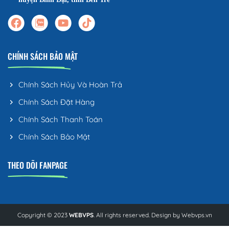
CHÍNH SÁCH BẢO MẬT
Chính Sách Hủy Và Hoàn Trả
Chính Sách Đặt Hàng
Chính Sách Thanh Toán
Chính Sách Bảo Mật
THEO DÕI FANPAGE
Copyright © 2023
WEBVPS
. All rights reserved. Design by
Webvps.vn