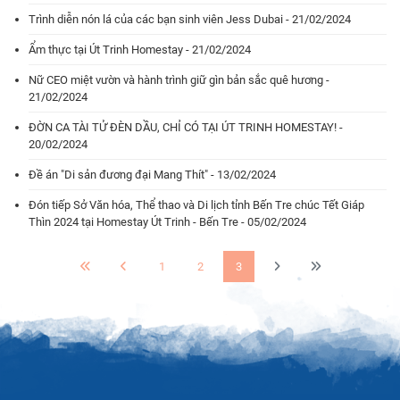
Trình diễn nón lá của các bạn sinh viên Jess Dubai - 21/02/2024
Ẩm thực tại Út Trinh Homestay - 21/02/2024
Nữ CEO miệt vườn và hành trình giữ gìn bản sắc quê hương -
21/02/2024
ĐỜN CA TÀI TỬ ĐÈN DẦU, CHỈ CÓ TẠI ÚT TRINH HOMESTAY! -
20/02/2024
Đề án "Di sản đương đại Mang Thít" - 13/02/2024
Đón tiếp Sở Văn hóa, Thể thao và Di lịch tỉnh Bến Tre chúc Tết Giáp
Thìn 2024 tại Homestay Út Trinh - Bến Tre - 05/02/2024
1
2
3