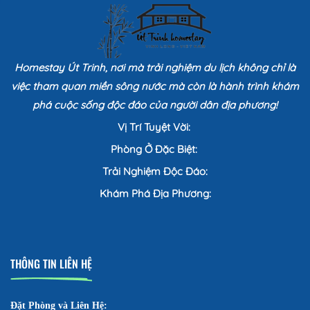
Homestay Út Trinh, nơi mà trải nghiệm du lịch không chỉ là
việc tham quan miền sông nước mà còn là hành trình khám
phá cuộc sống độc đáo của người dân địa phương!
Vị Trí Tuyệt Vời:
Phòng Ở Đặc Biệt:
Trải Nghiệm Độc Đáo:
Khám Phá Địa Phương:
THÔNG TIN LIÊN HỆ
Đặt Phòng và Liên Hệ: