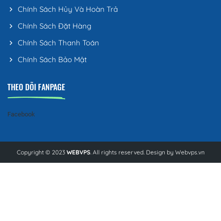
Chính Sách Hủy Và Hoàn Trả
Chính Sách Đặt Hàng
Chính Sách Thanh Toán
Chính Sách Bảo Mật
THEO DÕI FANPAGE
Facebook
Copyright © 2023
WEBVPS
. All rights reserved. Design by
Webvps.vn