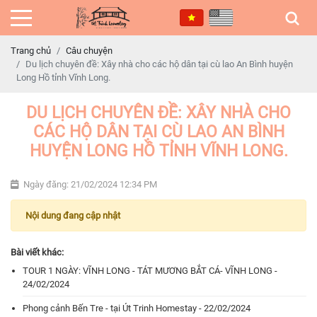
Trang chủ
Câu chuyện
Du lịch chuyên đề: Xây nhà cho các hộ dân tại cù lao An Bình huyện
Long Hồ tỉnh Vĩnh Long.
DU LỊCH CHUYÊN ĐỀ: XÂY NHÀ CHO
CÁC HỘ DÂN TẠI CÙ LAO AN BÌNH
HUYỆN LONG HỒ TỈNH VĨNH LONG.
Ngày đăng: 21/02/2024 12:34 PM
Nội dung đang cập nhật
Bài viết khác:
TOUR 1 NGÀY: VĨNH LONG - TÁT MƯƠNG BẮT CÁ- VĨNH LONG -
24/02/2024
Phong cảnh Bến Tre - tại Út Trinh Homestay - 22/02/2024