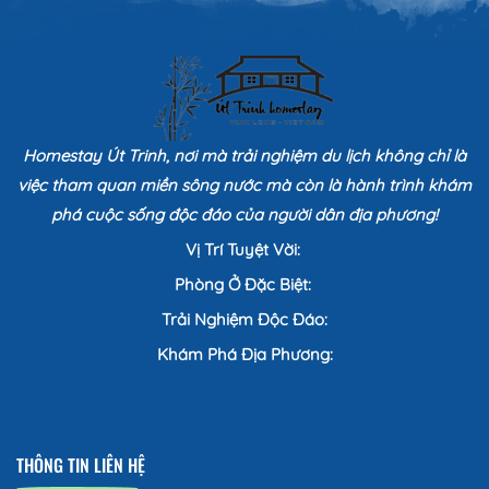
Homestay Út Trinh, nơi mà trải nghiệm du lịch không chỉ là
việc tham quan miền sông nước mà còn là hành trình khám
phá cuộc sống độc đáo của người dân địa phương!
Vị Trí Tuyệt Vời:
Phòng Ở Đặc Biệt:
Trải Nghiệm Độc Đáo:
Khám Phá Địa Phương:
THÔNG TIN LIÊN HỆ