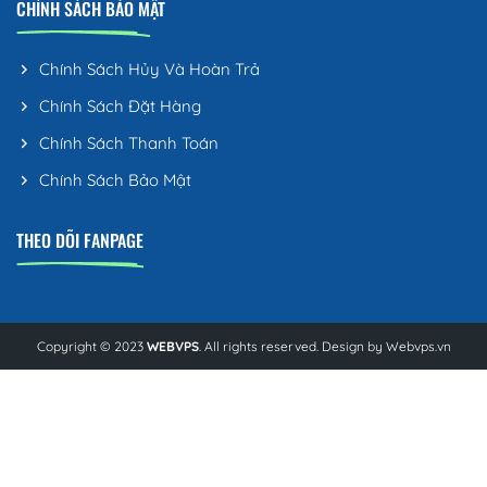
CHÍNH SÁCH BẢO MẬT
Chính Sách Hủy Và Hoàn Trả
Chính Sách Đặt Hàng
Chính Sách Thanh Toán
Chính Sách Bảo Mật
THEO DÕI FANPAGE
Copyright © 2023
WEBVPS
. All rights reserved. Design by
Webvps.vn