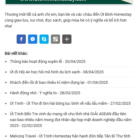
Thương mời tất cả anh chị em, bạn bè và các cháu đến Út Bình Homestay
cùng giao lưu, vui chơi, đọc sách, giúp mùa hè có ý nghĩa và bổ ích hơn
nha!
Bài viết khác:
Thông báo hoạt động xuyên lễ - 20/04/2025
Út đi Hội An học hỏi mô hình du lịch xanh - 08/04/2025
Khách đến rồi đi bao nhiêu kỉ niệm đọng lại - 01/04/2025
Hành động nhỏ - Ý nghĩa to - 28/03/2025
Út Trinh - Út Thơ đi tìm hái bông lục bình về nấu lẩu mắm - 27/02/2025
Út Trinh Bến Tre vinh dự mang về cho tỉnh nhà GIẢI ASEAN đầu tiên
sao bao nhiêu năm mong đợi nhân dịp họp mặt doanh nghiệp đầu năm
2025 - 22/02/2025
Mekong Travel - Út Trinh Homestay hân hạnh đón tiếp Tân Bí Thư tỉnh