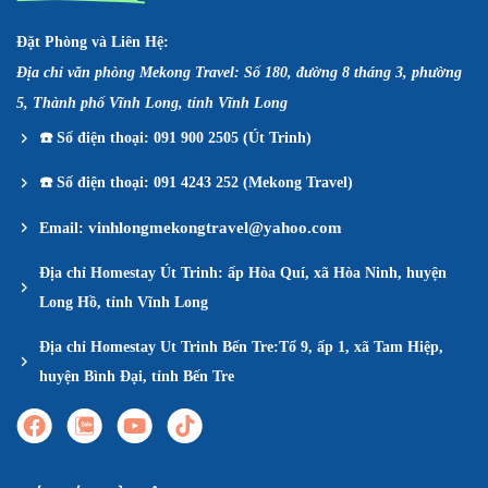
Đặt Phòng và Liên Hệ:
Địa chỉ văn phòng Mekong Travel: Số 180, đường 8 tháng 3, phường
5, Thành phố Vĩnh Long, tỉnh Vĩnh Long
☎️
Số điện thoại: 091 900 2505 (Út Trinh)
☎️
Số điện thoại: 091 4243 252 (Mekong Travel)
vinhlongmekongtravel@yahoo.com
Email:
Địa chỉ Homestay Út Trinh: ấp Hòa Quí, xã Hòa Ninh, huyện
Long Hồ, tỉnh Vĩnh Long
Địa chỉ Homestay Ut Trinh Bến Tre:Tổ 9, ấp 1, xã Tam Hiệp,
huyện Bình Đại, tỉnh Bến Tre