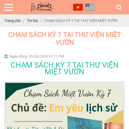
Trang chủ
Tin tức
CHẠM SÁCH KỲ 7 TẠI THƯ VIỆN MIỆT VƯỜN
CHẠM SÁCH KỲ 7 TẠI THƯ VIỆN MIỆT
VƯỜN
Ngày đăng: 05/06/2024 01:11 PM
CHẠM SÁCH KỲ 7 TẠI THƯ VIỆN
MIỆT VƯỜN