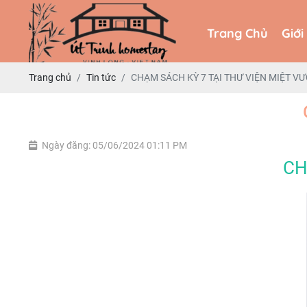
Trang Chủ
Giới
Trang Chủ
Giới
Trang chủ
Tin tức
CHẠM SÁCH KỲ 7 TẠI THƯ VIỆN MIỆT V
Ngày đăng: 05/06/2024 01:11 PM
CH