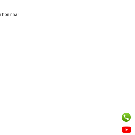
h hơn nha!