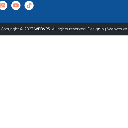
Copyright © 2023
WEBVPS
. All rights reserved. Design by
Webvps.vn