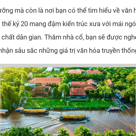
ưỡng mà còn là nơi bạn có thể tìm hiểu về văn 
thế kỷ 20 mang đậm kiến trúc xưa với mái ngó
m chất dân gian. Thăm nhà cổ, bạn sẽ được ng
hận sâu sắc những giá trị văn hóa truyền thốn