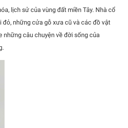
hóa, lịch sử của vùng đất miền Tây. Nhà cổ
i đỏ, những cửa gỗ xưa cũ và các đồ vật
he những câu chuyện về đời sống của
g.