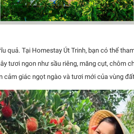
trĩu quả. Tại Homestay Út Trinh, bạn có thể th
ây tươi ngon như sầu riêng, măng cụt, chôm chô
n cảm giác ngọt ngào và tươi mới của vùng đất