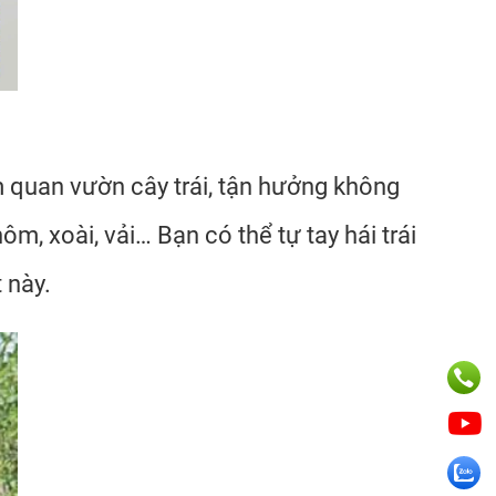
am quan vườn cây trái, tận hưởng không
m, xoài, vải… Bạn có thể tự tay hái trái
 này.