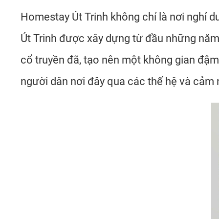
Homestay Út Trinh không chỉ là nơi nghỉ d
Út Trinh được xây dựng từ đầu những năm 
cổ truyền đã, tạo nên một không gian đậ
người dân nơi đây qua các thế hệ và cảm n