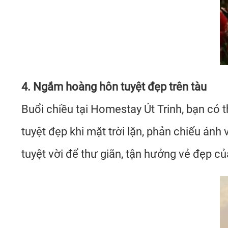
4. Ngắm hoàng hôn tuyệt đẹp trên tàu
Buổi chiều tại Homestay Út Trinh, bạn c
tuyệt đẹp khi mặt trời lặn, phản chiếu ánh
tuyệt vời để thư giãn, tận hưởng vẻ đẹp c