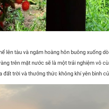
ó thể lên tàu và ngắm hoàng hôn buông xuống 
 vàng trên mặt nước sẽ là một trải nghiệm vô c
ủa đất trời và thưởng thức không khí yên bình 