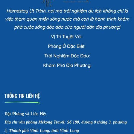
Homestay Út Trinh, nơi mà trải nghiệm du lịch không chỉ là
việc tham quan miền sông nước mà còn là hành trình khám
phá cuộc sống độc đáo của người dân địa phương!
Vị Trí Tuyệt Vời:
Phòng Ở Đặc Biệt:
Trải Nghiệm Độc Đáo:
Khám Phá Địa Phương:
THÔNG TIN LIÊN HỆ
Đặt Phòng và Liên Hệ:
Địa chỉ văn phòng Mekong Travel: Số 180, đường 8 tháng 3, phường
5, Thành phố Vĩnh Long, tỉnh Vĩnh Long