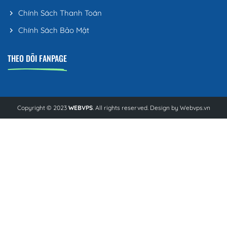
Chính Sách Thanh Toán
Chính Sách Bảo Mật
THEO DÕI FANPAGE
Copyright © 2023
WEBVPS
. All rights reserved. Design by
Webvps.vn