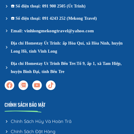
☎️
Số điện thoại: 091 900 2505 (Út Trinh)
☎️
Số điện thoại: 091 4243 252 (Mekong Travel)
vinhlongmekongtravel@yahoo.com
Email:
Địa chỉ Homestay Út Trinh: ấp Hòa Quí, xã Hòa Ninh, huyện
Long Hồ, tỉnh Vĩnh Long
Địa chỉ Homestay Ut Trinh Bến Tre:Tổ 9, ấp 1, xã Tam Hiệp,
huyện Bình Đại, tỉnh Bến Tre
CHÍNH SÁCH BẢO MẬT
Chính Sách Hủy Và Hoàn Trả
Chính Sách Đặt Hàng