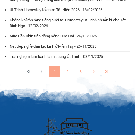
Út Trinh Homestay tổ chức Tất Niên 2026 - 18/02/2026
Không khí rộn ràng tiếng cười tại Homestay Út Trinh chuẩn bị cho Tết
Bính Ngọ - 12/02/2026
Mùa Bần Chín trên dòng sông Cửa Đại - 25/11/2025
Nét đẹp nghề đan lục bình ở Miền Tây - 25/11/2025
Trải nghiệm làm bánh lá mít cùng Út Trinh - 03/11/2025
1
2
3