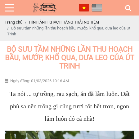
Trang chủ
HÌNH ẢNH KHÁCH HÀNG TRẢI NGHIỆM
Bộ sưu tầm những lần thu hoạch bầu, mướp, khổ qua, dưa leo của Út
Trinh
BỘ SƯU TẦM NHỮNG LẦN THU HOẠCH
BẦU, MƯỚP, KHỔ QUA, DƯA LEO CỦA ÚT
TRINH
Ngày đăng: 01/03/2026 10:16 AM
Ta nói ... tự trồng, rau sạch, ăn đã lắm luôn. Đất
phù sa nên trồng gì cũng tươi tốt hết trơn, ngon
lắm luôn đó cả nhà!