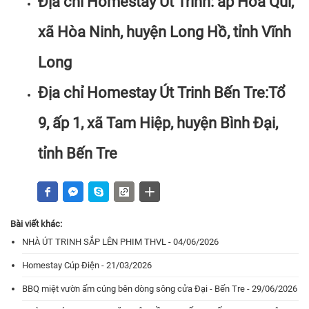
Địa chỉ Homestay Út Trinh: ấp Hòa Quí,
xã Hòa Ninh, huyện Long Hồ, tỉnh Vĩnh
Long
Địa chỉ Homestay Út Trinh Bến Tre:Tổ
9, ấp 1, xã Tam Hiệp, huyện Bình Đại,
tỉnh Bến Tre
Bài viết khác:
NHÀ ÚT TRINH SẮP LÊN PHIM THVL - 04/06/2026
Homestay Cúp Điện - 21/03/2026
BBQ miệt vườn ấm cúng bên dòng sông cửa Đại - Bến Tre - 29/06/2026