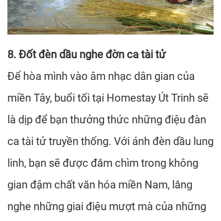
8. Đốt đèn dầu nghe đờn ca tài tử
Để hòa mình vào âm nhạc dân gian của
miền Tây, buổi tối tại Homestay Út Trinh sẽ
là dịp để bạn thưởng thức những điệu đàn
ca tài tử truyền thống. Với ánh đèn dầu lung
linh, bạn sẽ được đắm chìm trong không
gian đậm chất văn hóa miền Nam, lắng
nghe những giai điệu mượt mà của những