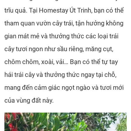
trĩu quả. Tại Homestay Út Trinh, bạn có thể
tham quan vườn cây trái, tận hưởng không
gian mát mẻ và thưởng thức các loại trái
cây tươi ngon như sầu riêng, măng cụt,
chôm chôm, xoài, vải… Bạn có thể tự tay
hái trái cây và thưởng thức ngay tại chỗ,
mang đến cảm giác ngọt ngào và tươi mới
của vùng đất này.