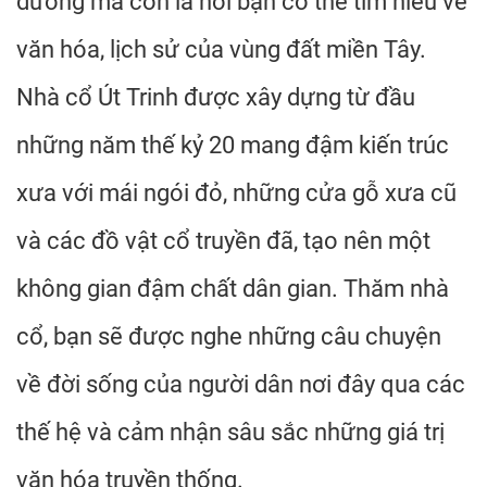
dưỡng mà còn là nơi bạn có thể tìm hiểu về
văn hóa, lịch sử của vùng đất miền Tây.
Nhà cổ Út Trinh được xây dựng từ đầu
những năm thế kỷ 20 mang đậm kiến trúc
xưa với mái ngói đỏ, những cửa gỗ xưa cũ
và các đồ vật cổ truyền đã, tạo nên một
không gian đậm chất dân gian. Thăm nhà
cổ, bạn sẽ được nghe những câu chuyện
về đời sống của người dân nơi đây qua các
thế hệ và cảm nhận sâu sắc những giá trị
văn hóa truyền thống.