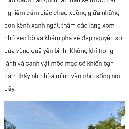
một cách gần gũi nhất. Bạn sẽ được trải
nghiệm cảm giác chèo xuồng giữa những
con kênh xanh ngát, thăm các làng xóm
nhỏ ven bờ và khám phá vẻ đẹp nguyên sơ
của vùng quê yên bình. Không khí trong
lành và cảnh vật mộc mạc sẽ khiến bạn
cảm thấy như hòa mình vào nhịp sống nơi
đây.