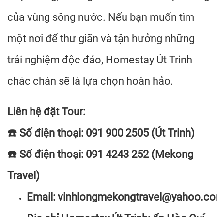
của vùng sông nước. Nếu bạn muốn tìm
một nơi để thư giãn và tận hưởng những
trải nghiệm độc đáo, Homestay Út Trinh
chắc chắn sẽ là lựa chọn hoàn hảo.
Liên hệ đặt Tour:
☎️ Số điện thoại: 091 900 2505 (Út Trinh)
☎️ Số điện thoại: 091 4243 252 (Mekong
Travel)
Email:
vinhlongmekongtravel@yahoo.c