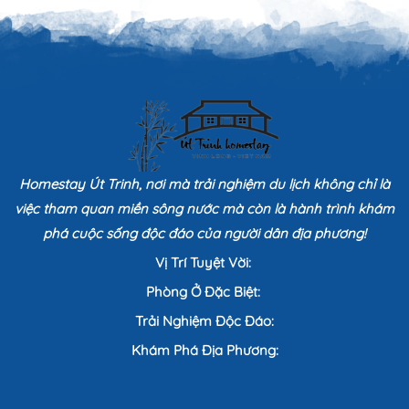
Homestay Út Trinh, nơi mà trải nghiệm du lịch không chỉ là
việc tham quan miền sông nước mà còn là hành trình khám
phá cuộc sống độc đáo của người dân địa phương!
Vị Trí Tuyệt Vời:
Phòng Ở Đặc Biệt:
Trải Nghiệm Độc Đáo:
Khám Phá Địa Phương: