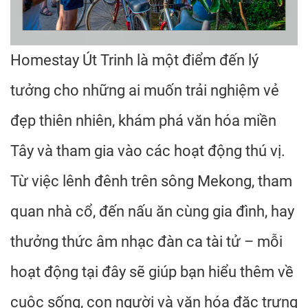
Homestay Út Trinh là một điểm đến lý
tưởng cho những ai muốn trải nghiệm vẻ
đẹp thiên nhiên, khám phá văn hóa miền
Tây và tham gia vào các hoạt động thú vị.
Từ việc lênh đênh trên sông Mekong, tham
quan nhà cổ, đến nấu ăn cùng gia đình, hay
thưởng thức âm nhạc đàn ca tài tử – mỗi
hoạt động tại đây sẽ giúp bạn hiểu thêm về
cuộc sống, con người và văn hóa đặc trưng