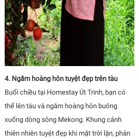
4. Ngắm hoàng hôn tuyệt đẹp trên tàu
Buổi chiều tại Homestay Út Trinh, bạn có
thể lên tàu và ngắm hoàng hôn buông
xuống dòng sông Mekong. Khung cảnh
thiên nhiên tuyệt đẹp khi mặt trời lặn, phản