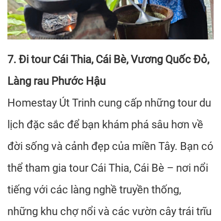
7. Đi tour Cái Thia, Cái Bè, Vương Quốc Đỏ,
Làng rau Phước Hậu
Homestay Út Trinh cung cấp những tour du
lịch đặc sắc để bạn khám phá sâu hơn về
đời sống và cảnh đẹp của miền Tây. Bạn có
thể tham gia tour Cái Thia, Cái Bè – nơi nổi
tiếng với các làng nghề truyền thống,
những khu chợ nổi và các vườn cây trái trĩu