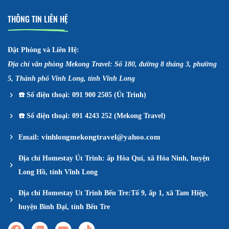
THÔNG TIN LIÊN HỆ
Đặt Phòng và Liên Hệ:
Địa chỉ văn phòng Mekong Travel: Số 180, đường 8 tháng 3, phường
5, Thành phố Vĩnh Long, tỉnh Vĩnh Long
☎️
Số điện thoại: 091 900 2505 (Út Trinh)
☎️
Số điện thoại: 091 4243 252 (Mekong Travel)
vinhlongmekongtravel@yahoo.com
Email:
Địa chỉ Homestay Út Trinh: ấp Hòa Quí, xã Hòa Ninh, huyện
Long Hồ, tỉnh Vĩnh Long
Địa chỉ Homestay Ut Trinh Bến Tre:Tổ 9, ấp 1, xã Tam Hiệp,
huyện Bình Đại, tỉnh Bến Tre