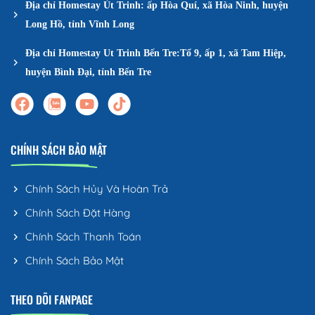
Địa chỉ Homestay Út Trinh: ấp Hòa Quí, xã Hòa Ninh, huyện
Long Hồ, tỉnh Vĩnh Long
Địa chỉ Homestay Ut Trinh Bến Tre:Tổ 9, ấp 1, xã Tam Hiệp,
huyện Bình Đại, tỉnh Bến Tre
CHÍNH SÁCH BẢO MẬT
Chính Sách Hủy Và Hoàn Trả
Chính Sách Đặt Hàng
Chính Sách Thanh Toán
Chính Sách Bảo Mật
THEO DÕI FANPAGE