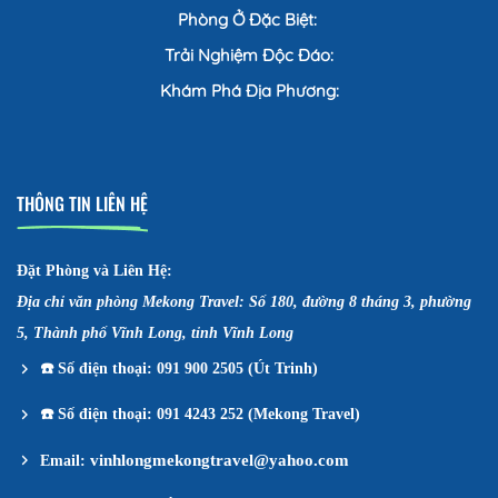
Phòng Ở Đặc Biệt:
Trải Nghiệm Độc Đáo:
Khám Phá Địa Phương:
THÔNG TIN LIÊN HỆ
Đặt Phòng và Liên Hệ:
Địa chỉ văn phòng Mekong Travel: Số 180, đường 8 tháng 3, phường
5, Thành phố Vĩnh Long, tỉnh Vĩnh Long
☎️
Số điện thoại: 091 900 2505 (Út Trinh)
☎️
Số điện thoại: 091 4243 252 (Mekong Travel)
vinhlongmekongtravel@yahoo.com
Email: