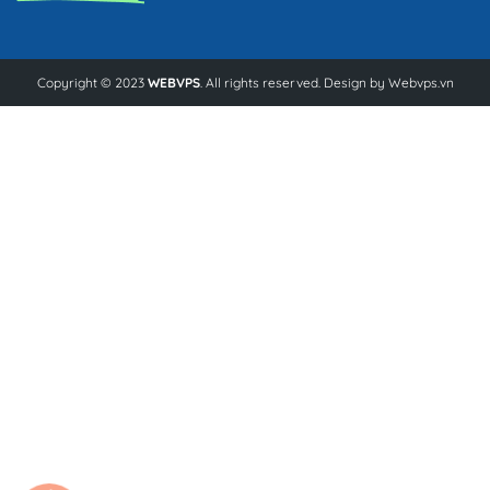
Copyright © 2023
WEBVPS
. All rights reserved. Design by
Webvps.vn