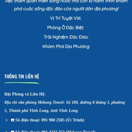
việc tham quan miền sông nước mà còn là hành trình khám
phá cuộc sống độc đáo của người dân địa phương!
Vị Trí Tuyệt Vời:
Phòng Ở Đặc Biệt:
Trải Nghiệm Độc Đáo:
Khám Phá Địa Phương:
THÔNG TIN LIÊN HỆ
Đặt Phòng và Liên Hệ:
Địa chỉ văn phòng Mekong Travel: Số 180, đường 8 tháng 3, phường
5, Thành phố Vĩnh Long, tỉnh Vĩnh Long
☎️
Số điện thoại: 091 900 2505 (Út Trinh)