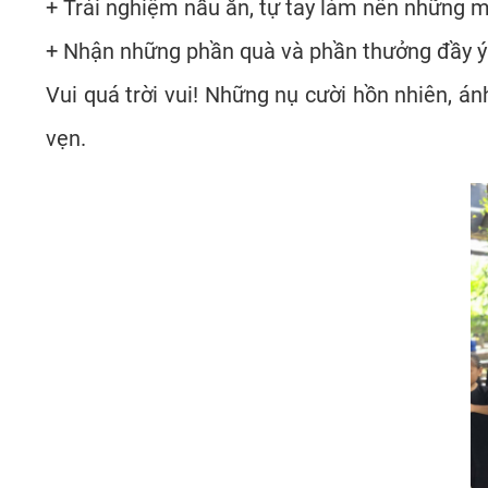
+ Trải nghiệm nấu ăn, tự tay làm nên những 
+ Nhận những phần quà và phần thưởng đầy ý 
Vui quá trời vui! Những nụ cười hồn nhiên, 
vẹn.