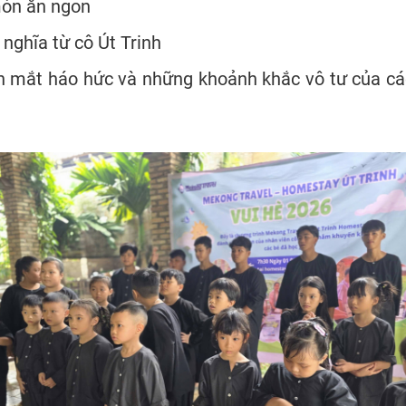
món ăn ngon
nghĩa từ cô Út Trinh
ánh mắt háo hức và những khoảnh khắc vô tư của c