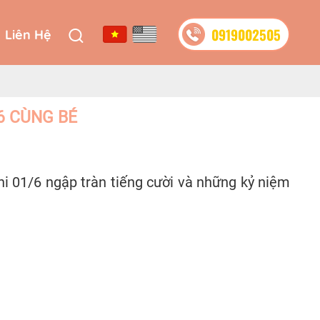
0919002505
Liên Hệ
0919002505
Liên Hệ
6 CÙNG BÉ
i 01/6 ngập tràn tiếng cười và những kỷ niệm