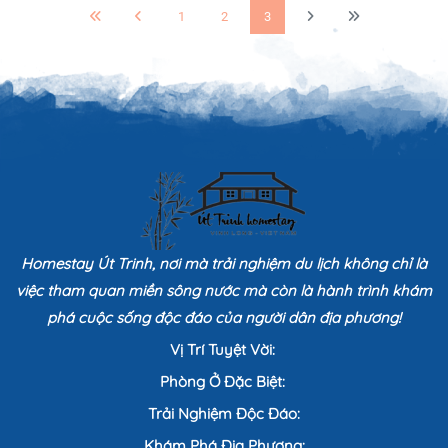
1
2
3
Homestay Út Trinh, nơi mà trải nghiệm du lịch không chỉ là
việc tham quan miền sông nước mà còn là hành trình khám
phá cuộc sống độc đáo của người dân địa phương!
Vị Trí Tuyệt Vời:
Phòng Ở Đặc Biệt:
Trải Nghiệm Độc Đáo:
Khám Phá Địa Phương: