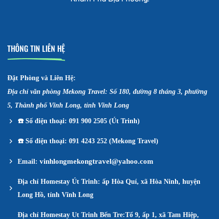
THÔNG TIN LIÊN HỆ
Đặt Phòng và Liên Hệ:
Địa chỉ văn phòng Mekong Travel: Số 180, đường 8 tháng 3, phường
5, Thành phố Vĩnh Long, tỉnh Vĩnh Long
☎️
Số điện thoại: 091 900 2505 (Út Trinh)
☎️
Số điện thoại: 091 4243 252 (Mekong Travel)
vinhlongmekongtravel@yahoo.com
Email:
Địa chỉ Homestay Út Trinh: ấp Hòa Quí, xã Hòa Ninh, huyện
Long Hồ, tỉnh Vĩnh Long
Địa chỉ Homestay Ut Trinh Bến Tre:Tổ 9, ấp 1, xã Tam Hiệp,