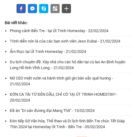
Bài viết khác:
Phong cảnh Bến Tre - tại Út Trinh Homestay - 22/02/2024
Trình diễn nón lá của các bạn sinh viên Jess Dubai - 21/02/2024
Ẩm thực tại Út Trinh Homestay - 21/02/2024
Du lịch chuyên đề: Xây nhà cho các hộ dân tại cù lao An Bình huyện
Long Hồ tỉnh Vĩnh Long. - 21/02/2024
Nữ CEO miệt vườn và hành trình giữ gìn bản sắc quê hương -
21/02/2024
ĐỜN CA TÀI TỬ ĐÈN DẦU, CHỈ CÓ TẠI ÚT TRINH HOMESTAY! -
20/02/2024
Đề án "Di sản đương đại Mang Thít" - 13/02/2024
Đón tiếp Sở Văn hóa, Thể thao và Di lịch tỉnh Bến Tre chúc Tết Giáp
Thìn 2024 tại Homestay Út Trinh - Bến Tre - 05/02/2024