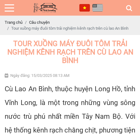
Trang chủ
Câu chuyện
Tour xuồng máy đuôi tôm trải nghiệm kênh rạch trên cù lao An Bình
TOUR XUỒNG MÁY ĐUÔI TÔM TRẢI
NGHIỆM KÊNH RẠCH TRÊN CÙ LAO AN
BÌNH
Ngày đăng: 15/03/2025 08:13 AM
Cù Lao An Bình, thuộc huyện Long Hồ, tỉnh
Vĩnh Long, là một trong những vùng sông
nước trù phú nhất miền Tây Nam Bộ. Với
hệ thống kênh rạch chằng chịt, phương tiện