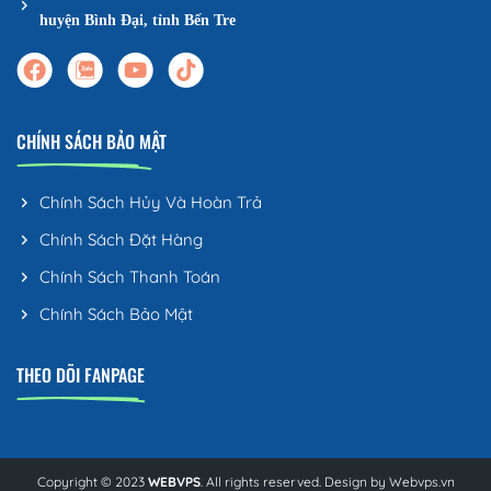
huyện Bình Đại, tỉnh Bến Tre
CHÍNH SÁCH BẢO MẬT
Chính Sách Hủy Và Hoàn Trả
Chính Sách Đặt Hàng
Chính Sách Thanh Toán
Chính Sách Bảo Mật
THEO DÕI FANPAGE
Copyright © 2023
WEBVPS
. All rights reserved. Design by
Webvps.vn