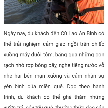
Ngày nay, du khách đến Cù Lao An Bình có
thể trải nghiệm cảm giác ngồi trên chiếc
xuồng máy đuôi tôm, băng qua những con
rạch nhỏ rợp bóng cây, nghe tiếng nước vỗ
nhẹ hai bên mạn xuồng và cảm nhận sự
yên bình của miền quê. Dọc theo hành
trình, du khách có thể ghé thăm những
vườn trái cây trĩu quả, thưởng thức đặc sản