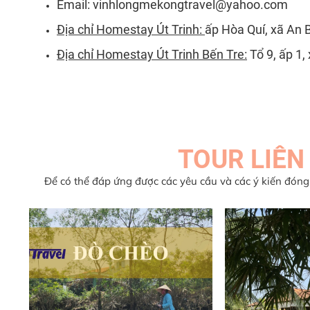
Email:
vinhlongmekongtravel@yahoo.com
Địa chỉ Homestay Út Trinh:
ấp Hòa Quí, xã An B
Địa chỉ Homestay Út Trinh Bến Tre:
Tổ 9, ấp 1,
TOUR LIÊN
Để có thể đáp ứng được các yêu cầu và các ý kiến đóng