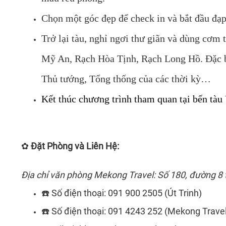
Chọn một góc đẹp để check in và bắt đầu đạp
Trở lại tàu, nghỉ ngơi thư giãn và dùng cơm 
Mỹ An, Rạch Hòa Tịnh, Rạch Long Hồ. Đặc bi
Thủ tướng, Tổng thống của các thời kỳ…
Kết thúc chương trình tham quan tại bến tàu
✿
Đặt Phòng và Liên Hệ:
Địa chỉ văn phòng Mekong Travel: Số 180, đường 8 
☎️ Số điện thoại: 091 900 2505 (Út Trinh)
☎️ Số điện thoại: 091 4243 252 (Mekong Travel