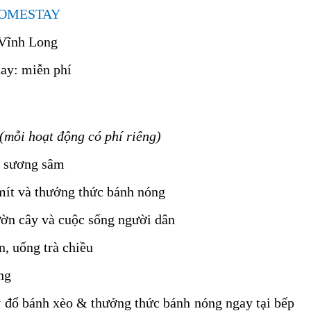
HOMESTAY
 Vĩnh Long
ay: miễn phí
(mỗi hoạt động có phí riêng)
h sương sâm
 mít và thưởng thức bánh nóng
ườn cây và cuộc sống người dân
, uống trà chiều
ng
ay đổ bánh xèo & thưởng thức bánh nóng ngay tại bếp