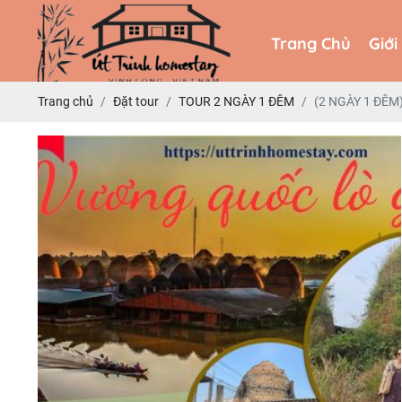
Trang Chủ
Giới
Trang Chủ
Giới
Trang chủ
Đặt tour
TOUR 2 NGÀY 1 ĐÊM
(2 NGÀY 1 ĐÊ