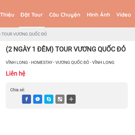
 Thiệu
Đặt Tour
Câu Chuyện
Hình Ảnh
Video
 Thiệu
Đặt Tour
Câu Chuyện
Hình Ảnh
Video
M) TOUR VƯƠNG QUỐC ĐỎ
(2 NGÀY 1 ĐÊM) TOUR VƯƠNG QUỐC ĐỎ
VĨNH LONG - HOMESTAY - VƯƠNG QUỐC ĐỎ - VĨNH LONG
Liên hệ
Chia sẻ: