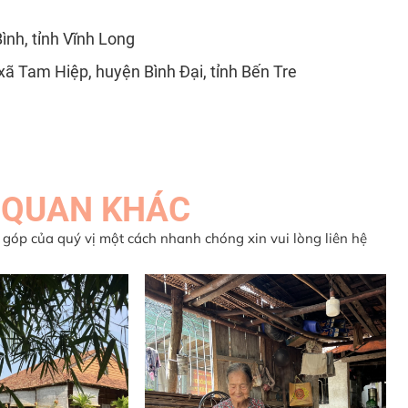
ình, tỉnh Vĩnh Long
 xã Tam Hiệp, huyện Bình Đại, tỉnh Bến Tre
 QUAN KHÁC
 góp của quý vị một cách nhanh chóng xin vui lòng liên hệ