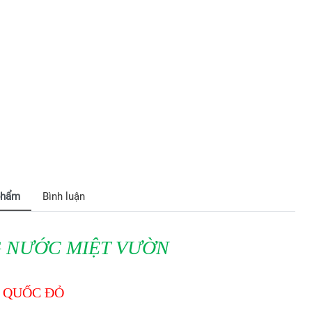
phẩm
Bình luận
G NƯỚC MIỆT VƯỜN
 QUỐC ĐỎ