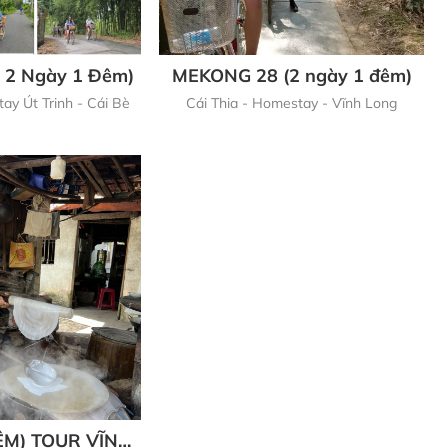
 2 Ngày 1 Đêm)
MEKONG 28 (2 ngày 1 đêm)
ay Út Trinh - Cái Bè
Cái Thia - Homestay - Vĩnh Long
ÊM) TOUR VĨNH