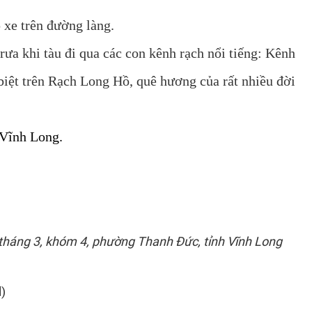
 xe trên đường làng.
trưa khi tàu đi qua các con kênh rạch nổi tiếng: Kênh
ệt trên Rạch Long Hồ, quê hương của rất nhiều đời
 Vĩnh Long.
tháng 3, khóm 4, phường Thanh Đức, tỉnh Vĩnh Long
)