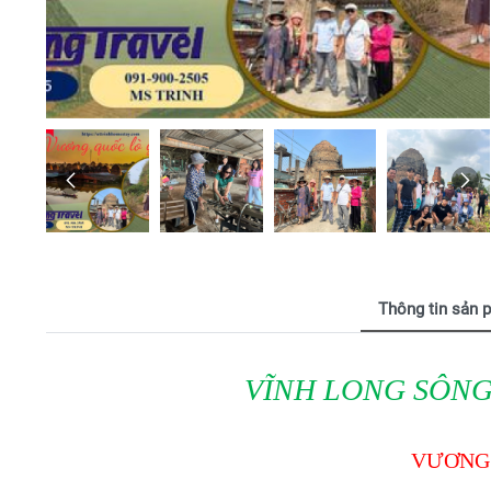
Thông tin sản 
VĨNH LONG SÔN
VƯƠNG