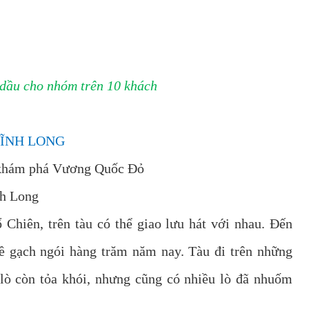
n dầu cho nhóm trên 10 khách
ĨNH LONG
i khám phá Vương Quốc Đỏ
nh Long
Chiên, trên tàu có thể giao lưu hát với nhau. Đến
ề gạch ngói hàng trăm năm nay. Tàu đi trên những
lò còn tỏa khói, nhưng cũng có nhiều lò đã nhuốm