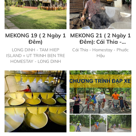
MEKONG 19 ( 2 Ngày 1
MEKONG 21 ( 2 Ngày 1
Đêm)
Đêm): Cái Thia -
Homestay - Phước Hậu
LONG DINH - TAM HIEP
Cái Thia - Homestay - Phước
ISLAND + UT TRINH BEN TRE
Hậu
HOMESTAY - LONG DINH