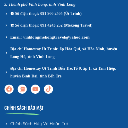
5, Thành phố Vĩnh Long, tỉnh Vĩnh Long
☎️
Số điện thoại: 091 900 2505 (Út Trinh)
☎️
Số điện thoại: 091 4243 252 (Mekong Travel)
vinhlongmekongtravel@yahoo.com
Email:
Địa chỉ Homestay Út Trinh: ấp Hòa Quí, xã Hòa Ninh, huyện
Long Hồ, tỉnh Vĩnh Long
Địa chỉ Homestay Ut Trinh Bến Tre:Tổ 9, ấp 1, xã Tam Hiệp,
huyện Bình Đại, tỉnh Bến Tre
CHÍNH SÁCH BẢO MẬT
Chính Sách Hủy Và Hoàn Trả