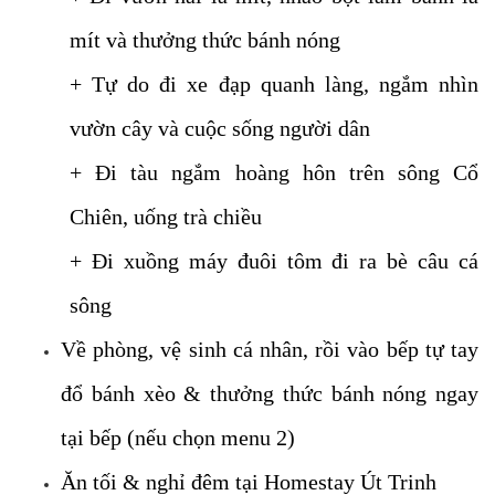
mít và thưởng thức bánh nóng
+ Tự do đi xe đạp quanh làng, ngắm nhìn
vườn cây và cuộc sống người dân
+ Đi tàu ngắm hoàng hôn trên sông Cổ
Chiên, uống trà chiều
+ Đi xuồng máy đuôi tôm đi ra bè câu cá
sông
Về phòng, vệ sinh cá nhân, rồi vào bếp tự tay
đổ bánh xèo & thưởng thức bánh nóng ngay
tại bếp (nếu chọn menu 2)
Ăn tối & nghỉ đêm tại Homestay Út Trinh