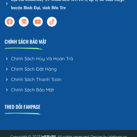
huyện Bình Đại, tỉnh Bến Tre
CHÍNH SÁCH BẢO MẬT
Chính Sách Hủy Và Hoàn Trả
Chính Sách Đặt Hàng
Chính Sách Thanh Toán
Chính Sách Bảo Mật
THEO DÕI FANPAGE
Copyright © 2023
WEBVPS
. All rights reserved. Design by
Webvps.vn