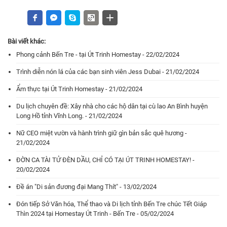
Bài viết khác:
Phong cảnh Bến Tre - tại Út Trinh Homestay - 22/02/2024
Trình diễn nón lá của các bạn sinh viên Jess Dubai - 21/02/2024
Ẩm thực tại Út Trinh Homestay - 21/02/2024
Du lịch chuyên đề: Xây nhà cho các hộ dân tại cù lao An Bình huyện
Long Hồ tỉnh Vĩnh Long. - 21/02/2024
Nữ CEO miệt vườn và hành trình giữ gìn bản sắc quê hương -
21/02/2024
ĐỜN CA TÀI TỬ ĐÈN DẦU, CHỈ CÓ TẠI ÚT TRINH HOMESTAY! -
20/02/2024
Đề án "Di sản đương đại Mang Thít" - 13/02/2024
Đón tiếp Sở Văn hóa, Thể thao và Di lịch tỉnh Bến Tre chúc Tết Giáp
Thìn 2024 tại Homestay Út Trinh - Bến Tre - 05/02/2024