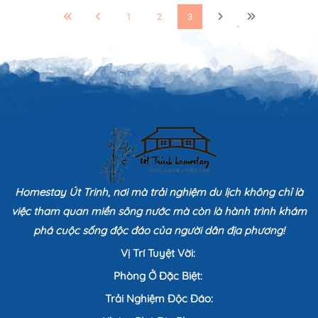
1
2
3
Homestay Út Trinh, nơi mà trải nghiệm du lịch không chỉ là
việc tham quan miền sông nước mà còn là hành trình khám
phá cuộc sống độc đáo của người dân địa phương!
Vị Trí Tuyệt Vời:
Phòng Ở Đặc Biệt:
Trải Nghiệm Độc Đáo: