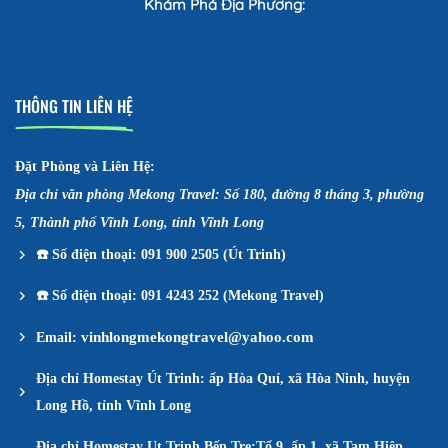
Khám Phá Địa Phương:
THÔNG TIN LIÊN HỆ
Đặt Phòng và Liên Hệ:
Địa chỉ văn phòng Mekong Travel: Số 180, đường 8 tháng 3, phường
5, Thành phố Vĩnh Long, tỉnh Vĩnh Long
☎️
Số điện thoại: 091 900 2505 (Út Trinh)
☎️
Số điện thoại: 091 4243 252 (Mekong Travel)
vinhlongmekongtravel@yahoo.com
Email:
Địa chỉ Homestay Út Trinh: ấp Hòa Quí, xã Hòa Ninh, huyện
Long Hồ, tỉnh Vĩnh Long
Địa chỉ Homestay Ut Trinh Bến Tre:Tổ 9, ấp 1, xã Tam Hiệp,