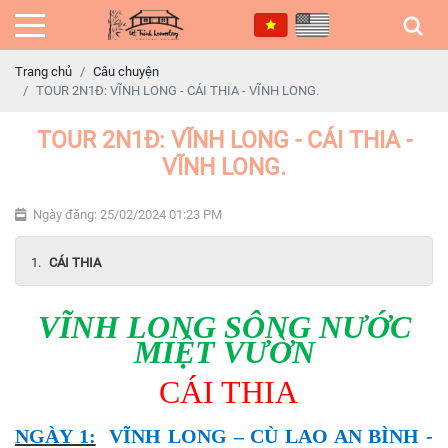
Trang chủ
Câu chuyện
TOUR 2N1Đ: VĨNH LONG - CÁI THIA - VĨNH LONG.
TOUR 2N1Đ: VĨNH LONG - CÁI THIA -
VĨNH LONG.
Ngày đăng: 25/02/2024 01:23 PM
CÁI THIA
V
ĨNH LONG SÔNG NƯỚC
MIỆT VƯỜN
CÁI
THIA
NGÀY 1:
VĨNH LONG – CÙ LAO AN BÌNH -