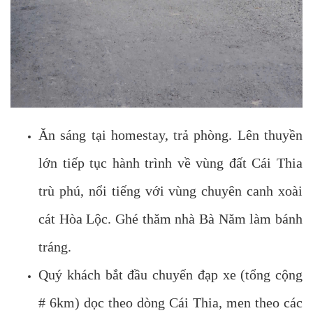
Ăn sáng tại homestay, trả phòng. Lên thuyền
lớn tiếp tục hành trình về vùng đất Cái Thia
trù phú, nổi tiếng với vùng chuyên canh xoài
cát Hòa Lộc. Ghé thăm nhà Bà Năm làm bánh
tráng.
Quý khách bắt đầu chuyến đạp xe (tổng cộng
# 6km) dọc theo dòng Cái Thia, men theo các