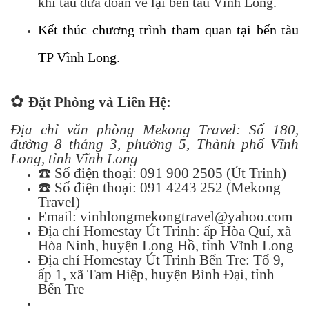
khi tàu đưa đoàn về lại bến tàu Vĩnh Long.
Kết thúc chương trình tham quan tại bến tàu
TP Vĩnh Long.
✿
Đặt Phòng và Liên Hệ:
Địa chỉ văn phòng Mekong Travel: Số 180,
đường 8 tháng 3, phường 5, Thành phố Vĩnh
Long, tỉnh Vĩnh Long
☎️
Số điện thoại: 091 900 2505 (Út Trinh)
☎️
Số điện thoại: 091 4243 252 (Mekong
Travel)
Email:
vinhlongmekongtravel@yahoo.com
Địa chỉ Homestay Út Trinh: ấp Hòa Quí, xã
Hòa Ninh, huyện Long Hồ, tỉnh Vĩnh Long
Địa chỉ Homestay Út Trinh Bến Tre: Tổ 9,
ấp 1, xã Tam Hiệp, huyện Bình Đại, tỉnh
Bến Tre