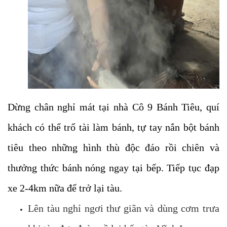
Dừng chân nghỉ mát tại nhà Cô 9 Bánh Tiêu, quí
khách có thể trổ tài làm bánh, tự tay nắn bột bánh
tiêu theo những hình thù độc đáo rồi chiên và
thưởng thức bánh nóng ngay tại bếp. Tiếp tục đạp
xe 2-4km nữa để trở lại tàu.
Lên tàu nghỉ ngơi thư giãn và dùng cơm trưa