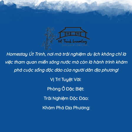
Homestay Út Trinh, nơi mà trải nghiệm du lịch không chỉ là
việc tham quan miền sông nước mà còn là hành trình khám
phá cuộc sống độc đáo của người dân địa phương!
Vị Trí Tuyệt Vời:
Phòng Ở Đặc Biệt:
Trải Nghiệm Độc Đáo:
Khám Phá Địa Phương: