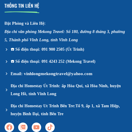
THÔNG TIN LIÊN HỆ
Đặt Phòng và Liên Hệ:
Địa chỉ văn phòng Mekong Travel: Số 180, đường 8 tháng 3, phường
5, Thành phố Vĩnh Long, tỉnh Vĩnh Long
☎️
Số điện thoại: 091 900 2505 (Út Trinh)
☎️
Số điện thoại: 091 4243 252 (Mekong Travel)
vinhlongmekongtravel@yahoo.com
Email:
Địa chỉ Homestay Út Trinh: ấp Hòa Quí, xã Hòa Ninh, huyện
Long Hồ, tỉnh Vĩnh Long
Địa chỉ Homestay Ut Trinh Bến Tre:Tổ 9, ấp 1, xã Tam Hiệp,
huyện Bình Đại, tỉnh Bến Tre