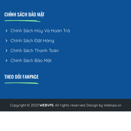
CHÍNH SÁCH BẢO MẬT
Chính Sách Hủy Và Hoàn Trả
Chính Sách Đặt Hàng
Chính Sách Thanh Toán
Chính Sách Bảo Mật
THEO DÕI FANPAGE
Copyright © 2023
WEBVPS
. All rights reserved. Design by
Webvps.vn