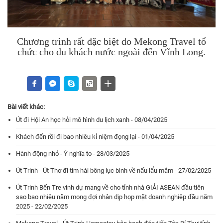
Chương trình rất đặc biệt do Mekong Travel tổ
chức cho du khách nước ngoài đến Vĩnh Long.
Bài viết khác:
Út đi Hội An học hỏi mô hình du lịch xanh - 08/04/2025
Khách đến rồi đi bao nhiêu kỉ niệm đọng lại - 01/04/2025
Hành động nhỏ - Ý nghĩa to - 28/03/2025
Út Trinh - Út Thơ đi tìm hái bông lục bình về nấu lẩu mắm - 27/02/2025
Út Trinh Bến Tre vinh dự mang về cho tỉnh nhà GIẢI ASEAN đầu tiên
sao bao nhiêu năm mong đợi nhân dịp họp mặt doanh nghiệp đầu năm
2025 - 22/02/2025