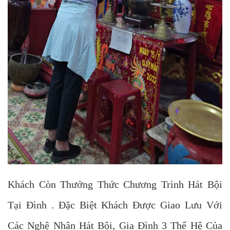
Khách Còn Thưởng Thức Chương Trình Hát Bội
Tại Đình . Đặc Biệt Khách Được Giao Lưu Với
Các Nghệ Nhân Hát Bội, Gia Đình 3 Thế Hệ Của