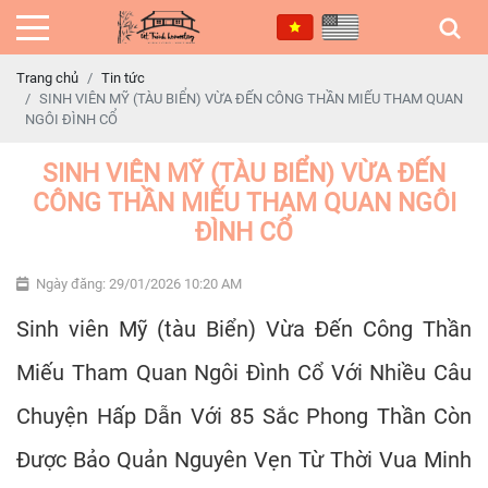
Trang chủ
Tin tức
SINH VIÊN MỸ (TÀU BIỂN) VỪA ĐẾN CÔNG THẦN MIẾU THAM QUAN
NGÔI ĐÌNH CỔ
SINH VIÊN MỸ (TÀU BIỂN) VỪA ĐẾN
CÔNG THẦN MIẾU THAM QUAN NGÔI
ĐÌNH CỔ
Ngày đăng: 29/01/2026 10:20 AM
Sinh viên Mỹ (tàu Biển) Vừa Đến Công Thần
Miếu Tham Quan Ngôi Đình Cổ Với Nhiều Câu
Chuyện Hấp Dẫn Với 85 Sắc Phong Thần Còn
Được Bảo Quản Nguyên Vẹn Từ Thời Vua Minh