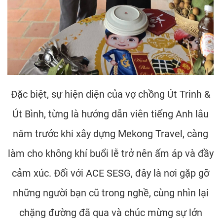
Đặc biệt, sự hiện diện của vợ chồng Út Trinh &
Út Bình, từng là hướng dẫn viên tiếng Anh lâu
năm trước khi xây dựng Mekong Travel, càng
làm cho không khí buổi lễ trở nên ấm áp và đầy
cảm xúc. Đối với ACE SESG, đây là nơi gặp gỡ
những người bạn cũ trong nghề, cùng nhìn lại
chặng đường đã qua và chúc mừng sự lớn