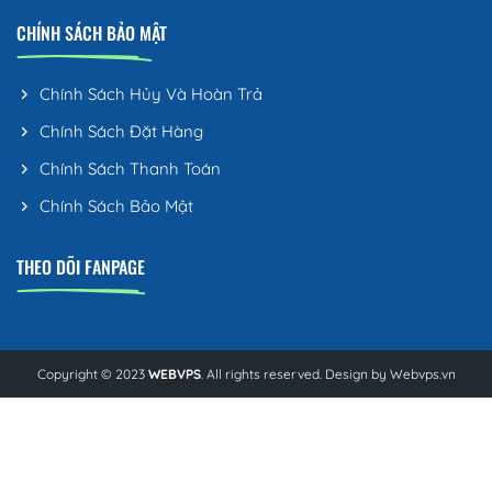
CHÍNH SÁCH BẢO MẬT
Chính Sách Hủy Và Hoàn Trả
Chính Sách Đặt Hàng
Chính Sách Thanh Toán
Chính Sách Bảo Mật
THEO DÕI FANPAGE
Copyright © 2023
WEBVPS
. All rights reserved. Design by
Webvps.vn