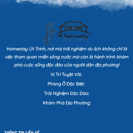
Homestay Út Trinh, nơi mà trải nghiệm du lịch không chỉ là
việc tham quan miền sông nước mà còn là hành trình khám
phá cuộc sống độc đáo của người dân địa phương!
Vị Trí Tuyệt Vời:
Phòng Ở Đặc Biệt:
Trải Nghiệm Độc Đáo:
Khám Phá Địa Phương: