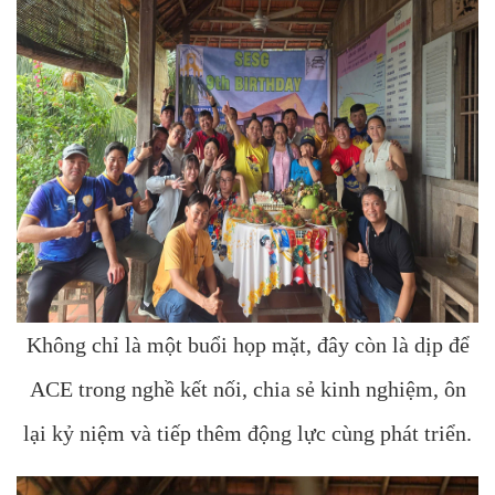
Không chỉ là một buổi họp mặt, đây còn là dịp để
ACE trong nghề kết nối, chia sẻ kinh nghiệm, ôn
lại kỷ niệm và tiếp thêm động lực cùng phát triển.