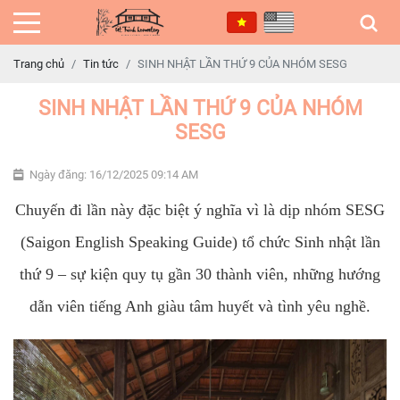
Trang chủ
Tin tức
SINH NHẬT LẦN THỨ 9 CỦA NHÓM SESG
SINH NHẬT LẦN THỨ 9 CỦA NHÓM
SESG
Ngày đăng: 16/12/2025 09:14 AM
Chuyến đi lần này đặc biệt ý nghĩa vì là dịp nhóm SESG
(Saigon English Speaking Guide) tổ chức Sinh nhật lần
thứ 9 – sự kiện quy tụ gần 30 thành viên, những hướng
dẫn viên tiếng Anh giàu tâm huyết và tình yêu nghề.