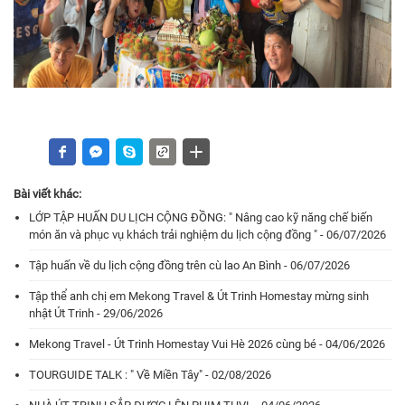
Bài viết khác:
LỚP TẬP HUẤN DU LỊCH CỘNG ĐỒNG: " Nâng cao kỹ năng chế biến
món ăn và phục vụ khách trải nghiệm du lịch cộng đồng " - 06/07/2026
Tập huấn về du lịch cộng đồng trên cù lao An Bình - 06/07/2026
Tập thể anh chị em Mekong Travel & Út Trinh Homestay mừng sinh
nhật Út Trinh - 29/06/2026
Mekong Travel - Út Trinh Homestay Vui Hè 2026 cùng bé - 04/06/2026
TOURGUIDE TALK : " Về Miền Tây" - 02/08/2026