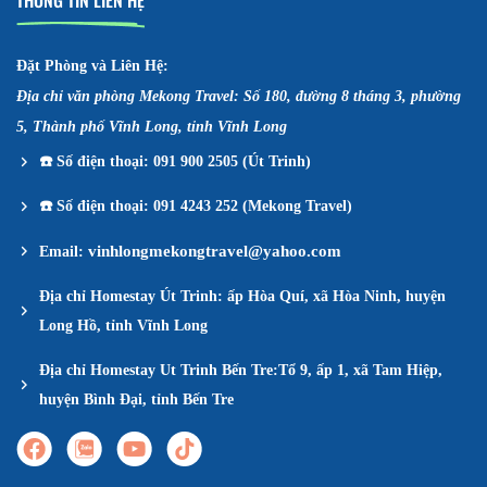
THÔNG TIN LIÊN HỆ
Đặt Phòng và Liên Hệ:
Địa chỉ văn phòng Mekong Travel: Số 180, đường 8 tháng 3, phường
5, Thành phố Vĩnh Long, tỉnh Vĩnh Long
☎️
Số điện thoại: 091 900 2505 (Út Trinh)
☎️
Số điện thoại: 091 4243 252 (Mekong Travel)
vinhlongmekongtravel@yahoo.com
Email:
Địa chỉ Homestay Út Trinh: ấp Hòa Quí, xã Hòa Ninh, huyện
Long Hồ, tỉnh Vĩnh Long
Địa chỉ Homestay Ut Trinh Bến Tre:Tổ 9, ấp 1, xã Tam Hiệp,
huyện Bình Đại, tỉnh Bến Tre