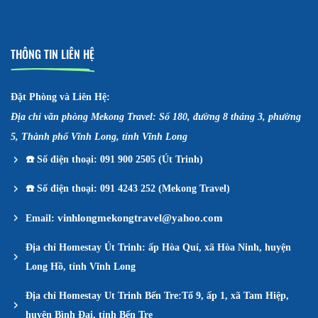
THÔNG TIN LIÊN HỆ
Đặt Phòng và Liên Hệ:
Địa chỉ văn phòng Mekong Travel: Số 180, đường 8 tháng 3, phường
5, Thành phố Vĩnh Long, tỉnh Vĩnh Long
☎️
Số điện thoại: 091 900 2505 (Út Trinh)
☎️
Số điện thoại: 091 4243 252 (Mekong Travel)
vinhlongmekongtravel@yahoo.com
Email:
Địa chỉ Homestay Út Trinh: ấp Hòa Quí, xã Hòa Ninh, huyện
Long Hồ, tỉnh Vĩnh Long
Địa chỉ Homestay Ut Trinh Bến Tre:Tổ 9, ấp 1, xã Tam Hiệp,
huyện Bình Đại, tỉnh Bến Tre