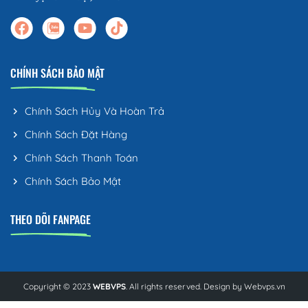
CHÍNH SÁCH BẢO MẬT
Chính Sách Hủy Và Hoàn Trả
Chính Sách Đặt Hàng
Chính Sách Thanh Toán
Chính Sách Bảo Mật
THEO DÕI FANPAGE
Copyright © 2023
WEBVPS
. All rights reserved. Design by
Webvps.vn