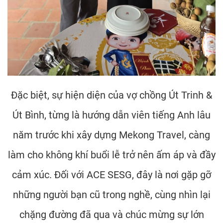
Đặc biệt, sự hiện diện của vợ chồng Út Trinh &
Út Bình, từng là hướng dẫn viên tiếng Anh lâu
năm trước khi xây dựng Mekong Travel, càng
làm cho không khí buổi lễ trở nên ấm áp và đầy
cảm xúc. Đối với ACE SESG, đây là nơi gặp gỡ
những người bạn cũ trong nghề, cùng nhìn lại
chặng đường đã qua và chúc mừng sự lớn