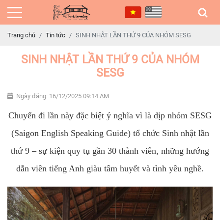
Trang chủ
Tin tức
SINH NHẬT LẦN THỨ 9 CỦA NHÓM SESG
SINH NHẬT LẦN THỨ 9 CỦA NHÓM
SESG
Ngày đăng: 16/12/2025 09:14 AM
Chuyến đi lần này đặc biệt ý nghĩa vì là dịp nhóm SESG
(Saigon English Speaking Guide) tổ chức Sinh nhật lần
thứ 9 – sự kiện quy tụ gần 30 thành viên, những hướng
dẫn viên tiếng Anh giàu tâm huyết và tình yêu nghề.