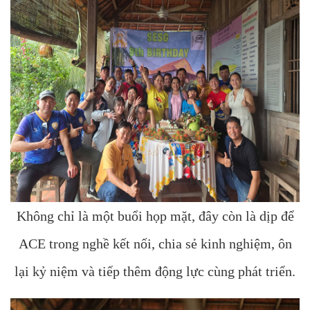
Không chỉ là một buổi họp mặt, đây còn là dịp để
ACE trong nghề kết nối, chia sẻ kinh nghiệm, ôn
lại kỷ niệm và tiếp thêm động lực cùng phát triển.