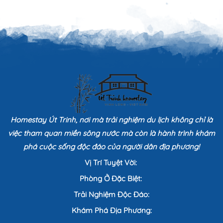
Homestay Út Trinh, nơi mà trải nghiệm du lịch không chỉ là
việc tham quan miền sông nước mà còn là hành trình khám
phá cuộc sống độc đáo của người dân địa phương!
Vị Trí Tuyệt Vời:
Phòng Ở Đặc Biệt:
Trải Nghiệm Độc Đáo:
Khám Phá Địa Phương: