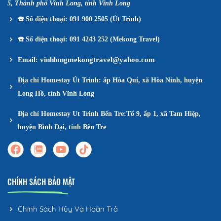
5, Thành phố Vĩnh Long, tỉnh Vĩnh Long
☎️
Số điện thoại: 091 900 2505 (Út Trinh)
☎️
Số điện thoại: 091 4243 252 (Mekong Travel)
vinhlongmekongtravel@yahoo.com
Email:
Địa chỉ Homestay Út Trinh: ấp Hòa Quí, xã Hòa Ninh, huyện
Long Hồ, tỉnh Vĩnh Long
Địa chỉ Homestay Ut Trinh Bến Tre:Tổ 9, ấp 1, xã Tam Hiệp,
huyện Bình Đại, tỉnh Bến Tre
CHÍNH SÁCH BẢO MẬT
Chính Sách Hủy Và Hoàn Trả