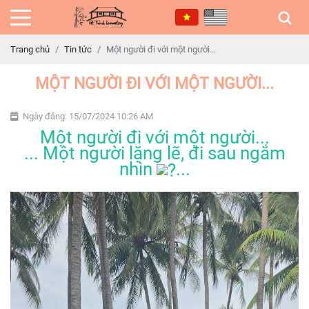
Trang chủ
Tin tức
Một người đi với một người...
MỘT NGƯỜI ĐI VỚI MỘT NGƯỜI...
Ngày đăng: 15/07/2024 10:26 AM
Một người đi với một người...
... Một người lặng lẽ, đi sau ngắm
nhìn
...