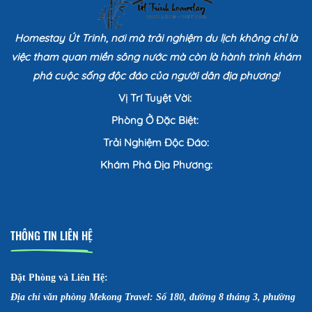
Homestay Út Trinh, nơi mà trải nghiệm du lịch không chỉ là
việc tham quan miền sông nước mà còn là hành trình khám
phá cuộc sống độc đáo của người dân địa phương!
Vị Trí Tuyệt Vời:
Phòng Ở Đặc Biệt:
Trải Nghiệm Độc Đáo:
Khám Phá Địa Phương:
THÔNG TIN LIÊN HỆ
Đặt Phòng và Liên Hệ:
Địa chỉ văn phòng Mekong Travel: Số 180, đường 8 tháng 3, phường