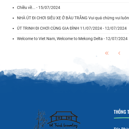
Chiều về... - 15/07/2024
NHÀ ÚT ĐI CHƠI SIÊU XE Ở BÀU TRẮNG Vui quá chừng vui luôn c
ÚT TRINH ĐI CHƠI CÙNG GIA ĐÌNH 11/07/2024 - 12/07/2024
Welcome to Viet Nam, Welcome to Mekong Delta - 12/07/2024
THÔNG T