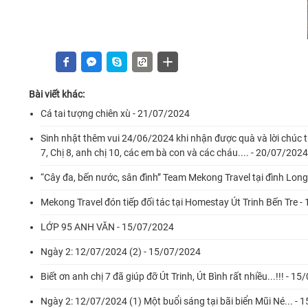
Bài viết khác:
Cá tai tượng chiên xù - 21/07/2024
Sinh nhật thêm vui 24/06/2024 khi nhận được quà và lời chúc từ 
7, Chị 8, anh chị 10, các em bà con và các cháu.... - 20/07/2024
“Cây đa, bến nước, sân đình” Team Mekong Travel tại đình Lon
Mekong Travel đón tiếp đối tác tại Homestay Út Trinh Bến Tre 
LỚP 95 ANH VĂN - 15/07/2024
Ngày 2: 12/07/2024 (2) - 15/07/2024
Biết ơn anh chị 7 đã giúp đỡ Út Trinh, Út Bình rất nhiều...!!! - 1
Ngày 2: 12/07/2024 (1) Một buổi sáng tại bãi biển Mũi Né... -