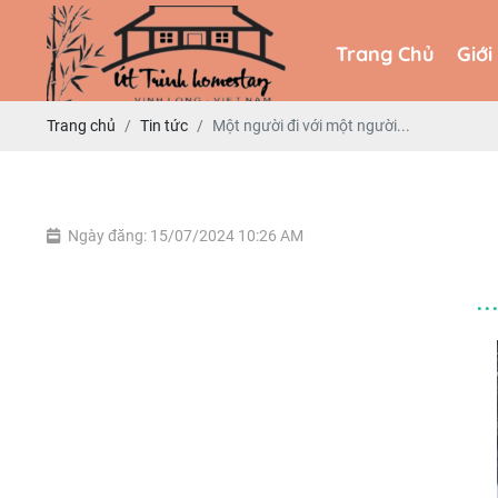
Trang Chủ
Giới
Trang Chủ
Giới
Trang chủ
Tin tức
Một người đi với một người...
Ngày đăng: 15/07/2024 10:26 AM
.