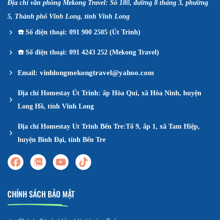
Địa chỉ văn phòng Mekong Travel: Số 180, đường 8 tháng 3, phường
5, Thành phố Vĩnh Long, tỉnh Vĩnh Long
☎️
Số điện thoại: 091 900 2505 (Út Trinh)
☎️
Số điện thoại: 091 4243 252 (Mekong Travel)
vinhlongmekongtravel@yahoo.com
Email:
Địa chỉ Homestay Út Trinh: ấp Hòa Quí, xã Hòa Ninh, huyện
Long Hồ, tỉnh Vĩnh Long
Địa chỉ Homestay Ut Trinh Bến Tre:Tổ 9, ấp 1, xã Tam Hiệp,
huyện Bình Đại, tỉnh Bến Tre
CHÍNH SÁCH BẢO MẬT