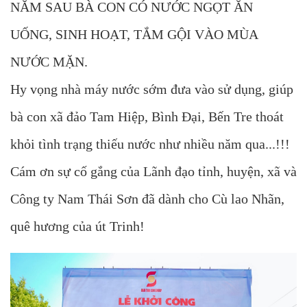
NĂM SAU BÀ CON CÓ NƯỚC NGỌT ĂN
UỐNG, SINH HOẠT, TẮM GỘI VÀO MÙA
NƯỚC MẶN.
Hy vọng nhà máy nước sớm đưa vào sử dụng, giúp
bà con xã đảo Tam Hiệp, Bình Đại, Bến Tre thoát
khỏi tình trạng thiếu nước như nhiều năm qua...!!!
Cám ơn sự cố gắng của Lãnh đạo tỉnh, huyện, xã và
Công ty Nam Thái Sơn đã dành cho Cù lao Nhãn,
quê hương của út Trinh!