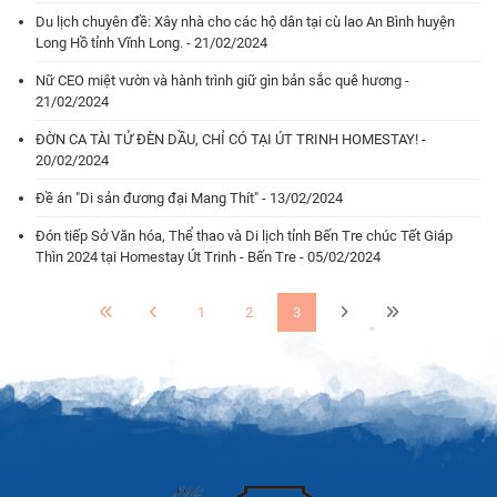
Du lịch chuyên đề: Xây nhà cho các hộ dân tại cù lao An Bình huyện
Long Hồ tỉnh Vĩnh Long. - 21/02/2024
Nữ CEO miệt vườn và hành trình giữ gìn bản sắc quê hương -
21/02/2024
ĐỜN CA TÀI TỬ ĐÈN DẦU, CHỈ CÓ TẠI ÚT TRINH HOMESTAY! -
20/02/2024
Đề án "Di sản đương đại Mang Thít" - 13/02/2024
Đón tiếp Sở Văn hóa, Thể thao và Di lịch tỉnh Bến Tre chúc Tết Giáp
Thìn 2024 tại Homestay Út Trinh - Bến Tre - 05/02/2024
1
2
3