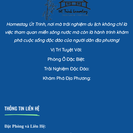
Homestay Út Trinh, nơi mà trải nghiệm du lịch không chỉ là
việc tham quan miền sông nước mà còn là hành trình khám
phá cuộc sống độc đáo của người dân địa phương!
Vị Trí Tuyệt Vời:
Phòng Ở Đặc Biệt:
Trải Nghiệm Độc Đáo:
Khám Phá Địa Phương:
THÔNG TIN LIÊN HỆ
Đặt Phòng và Liên Hệ: