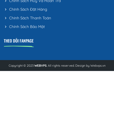
Chính Sách Hủy Và Hoàn Trả
Chính Sách Đặt Hàng
Chính Sách Thanh Toán
Chính Sách Bảo Mật
THEO DÕI FANPAGE
Copyright © 2023
WEBVPS
. All rights reserved. Design by
Webvps.vn