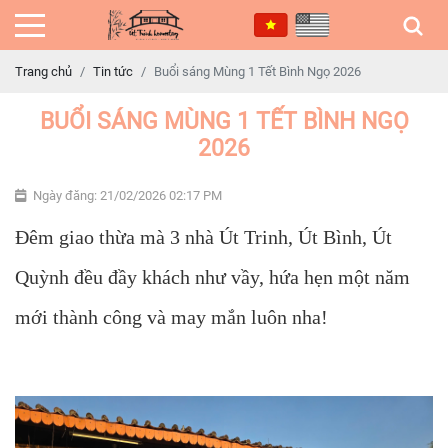
Trang chủ
Tin tức
Buổi sáng Mùng 1 Tết Bình Ngọ 2026
BUỔI SÁNG MÙNG 1 TẾT BÌNH NGỌ
2026
Ngày đăng: 21/02/2026 02:17 PM
Đêm giao thừa mà 3 nhà Út Trinh, Út Bình, Út
Quỳnh đều đầy khách như vầy, hứa hẹn một năm
mới thành công và may mắn luôn nha!