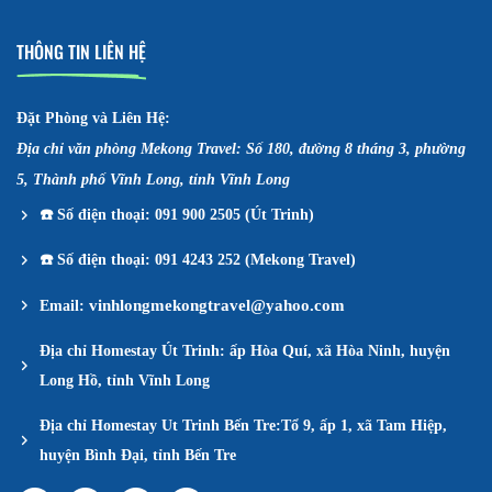
THÔNG TIN LIÊN HỆ
Đặt Phòng và Liên Hệ:
Địa chỉ văn phòng Mekong Travel: Số 180, đường 8 tháng 3, phường
5, Thành phố Vĩnh Long, tỉnh Vĩnh Long
☎️
Số điện thoại: 091 900 2505 (Út Trinh)
☎️
Số điện thoại: 091 4243 252 (Mekong Travel)
vinhlongmekongtravel@yahoo.com
Email:
Địa chỉ Homestay Út Trinh: ấp Hòa Quí, xã Hòa Ninh, huyện
Long Hồ, tỉnh Vĩnh Long
Địa chỉ Homestay Ut Trinh Bến Tre:Tổ 9, ấp 1, xã Tam Hiệp,
huyện Bình Đại, tỉnh Bến Tre