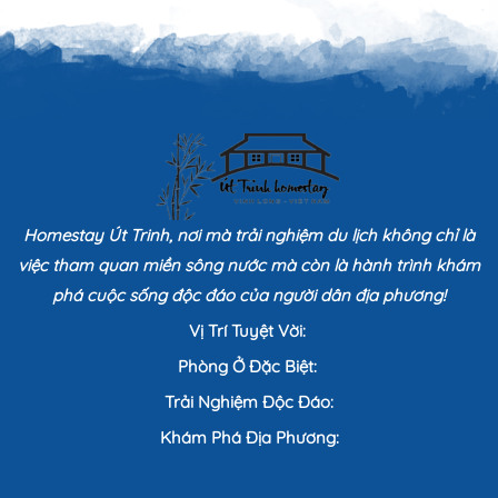
Homestay Út Trinh, nơi mà trải nghiệm du lịch không chỉ là
việc tham quan miền sông nước mà còn là hành trình khám
phá cuộc sống độc đáo của người dân địa phương!
Vị Trí Tuyệt Vời:
Phòng Ở Đặc Biệt:
Trải Nghiệm Độc Đáo:
Khám Phá Địa Phương: