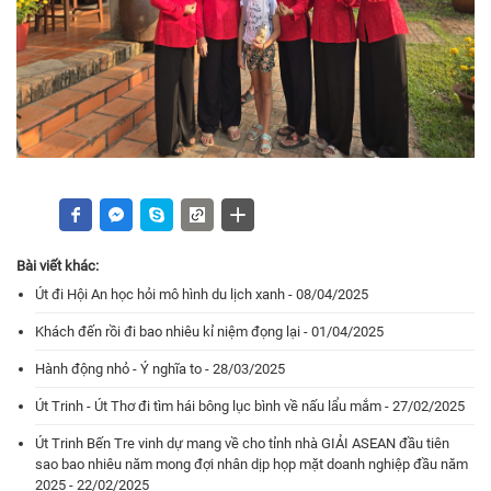
Bài viết khác:
Út đi Hội An học hỏi mô hình du lịch xanh - 08/04/2025
Khách đến rồi đi bao nhiêu kỉ niệm đọng lại - 01/04/2025
Hành động nhỏ - Ý nghĩa to - 28/03/2025
Út Trinh - Út Thơ đi tìm hái bông lục bình về nấu lẩu mắm - 27/02/2025
Út Trinh Bến Tre vinh dự mang về cho tỉnh nhà GIẢI ASEAN đầu tiên
sao bao nhiêu năm mong đợi nhân dịp họp mặt doanh nghiệp đầu năm
2025 - 22/02/2025