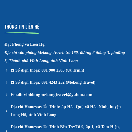
THÔNG TIN LIÊN HỆ
Đặt Phòng và Liên Hệ:
Địa chỉ văn phòng Mekong Travel: Số 180, đường 8 tháng 3, phường
5, Thành phố Vĩnh Long, tỉnh Vĩnh Long
☎️
Số điện thoại: 091 900 2505 (Út Trinh)
☎️
Số điện thoại: 091 4243 252 (Mekong Travel)
vinhlongmekongtravel@yahoo.com
Email:
Địa chỉ Homestay Út Trinh: ấp Hòa Quí, xã Hòa Ninh, huyện
Long Hồ, tỉnh Vĩnh Long
Địa chỉ Homestay Ut Trinh Bến Tre:Tổ 9, ấp 1, xã Tam Hiệp,