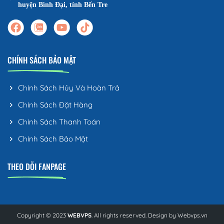
huyện Bình Đại, tỉnh Bến Tre
CHÍNH SÁCH BẢO MẬT
Chính Sách Hủy Và Hoàn Trả
Chính Sách Đặt Hàng
Chính Sách Thanh Toán
Chính Sách Bảo Mật
THEO DÕI FANPAGE
Copyright © 2023
WEBVPS
. All rights reserved. Design by
Webvps.vn