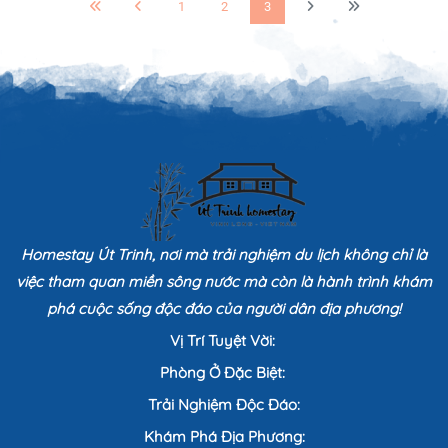
1
2
3
Homestay Út Trinh, nơi mà trải nghiệm du lịch không chỉ là
việc tham quan miền sông nước mà còn là hành trình khám
phá cuộc sống độc đáo của người dân địa phương!
Vị Trí Tuyệt Vời:
Phòng Ở Đặc Biệt:
Trải Nghiệm Độc Đáo:
Khám Phá Địa Phương: