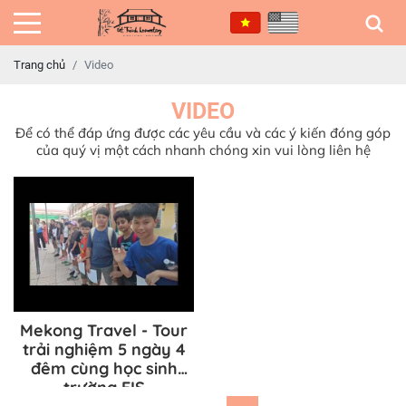
Trang chủ
Video
VIDEO
Để có thể đáp ứng được các yêu cầu và các ý kiến đóng góp
của quý vị một cách nhanh chóng xin vui lòng liên hệ
Mekong Travel - Tour
trải nghiệm 5 ngày 4
đêm cùng học sinh
trường EIS