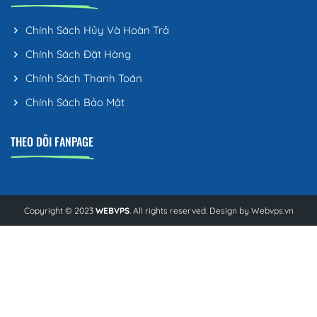
Chính Sách Hủy Và Hoàn Trả
Chính Sách Đặt Hàng
Chính Sách Thanh Toán
Chính Sách Bảo Mật
THEO DÕI FANPAGE
Copyright © 2023
WEBVPS
. All rights reserved. Design by
Webvps.vn