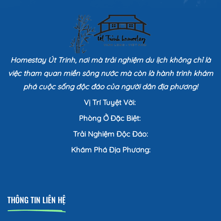
Homestay Út Trinh, nơi mà trải nghiệm du lịch không chỉ là
việc tham quan miền sông nước mà còn là hành trình khám
phá cuộc sống độc đáo của người dân địa phương!
Vị Trí Tuyệt Vời:
Phòng Ở Đặc Biệt:
Trải Nghiệm Độc Đáo:
Khám Phá Địa Phương:
THÔNG TIN LIÊN HỆ