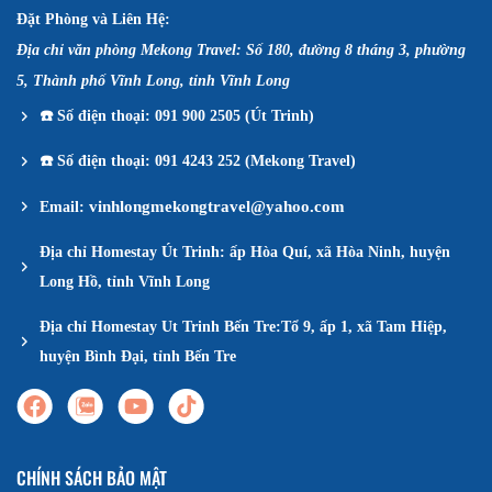
Đặt Phòng và Liên Hệ:
Địa chỉ văn phòng Mekong Travel: Số 180, đường 8 tháng 3, phường
5, Thành phố Vĩnh Long, tỉnh Vĩnh Long
☎️
Số điện thoại: 091 900 2505 (Út Trinh)
☎️
Số điện thoại: 091 4243 252 (Mekong Travel)
vinhlongmekongtravel@yahoo.com
Email:
Địa chỉ Homestay Út Trinh: ấp Hòa Quí, xã Hòa Ninh, huyện
Long Hồ, tỉnh Vĩnh Long
Địa chỉ Homestay Ut Trinh Bến Tre:Tổ 9, ấp 1, xã Tam Hiệp,
huyện Bình Đại, tỉnh Bến Tre
CHÍNH SÁCH BẢO MẬT