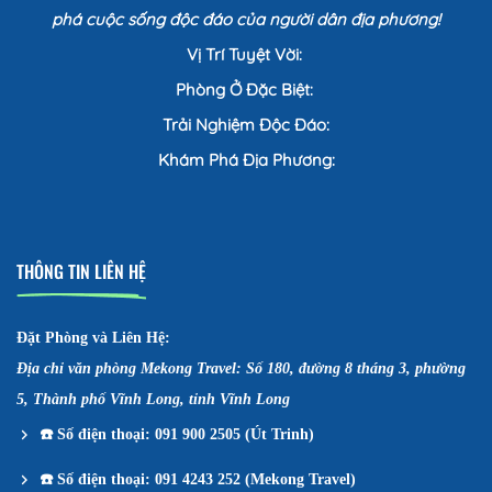
phá cuộc sống độc đáo của người dân địa phương!
Vị Trí Tuyệt Vời:
Phòng Ở Đặc Biệt:
Trải Nghiệm Độc Đáo:
Khám Phá Địa Phương:
THÔNG TIN LIÊN HỆ
Đặt Phòng và Liên Hệ:
Địa chỉ văn phòng Mekong Travel: Số 180, đường 8 tháng 3, phường
5, Thành phố Vĩnh Long, tỉnh Vĩnh Long
☎️
Số điện thoại: 091 900 2505 (Út Trinh)
☎️
Số điện thoại: 091 4243 252 (Mekong Travel)