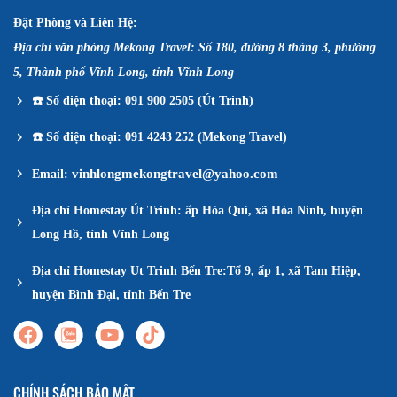
Đặt Phòng và Liên Hệ:
Địa chỉ văn phòng Mekong Travel: Số 180, đường 8 tháng 3, phường
5, Thành phố Vĩnh Long, tỉnh Vĩnh Long
☎️
Số điện thoại: 091 900 2505 (Út Trinh)
☎️
Số điện thoại: 091 4243 252 (Mekong Travel)
vinhlongmekongtravel@yahoo.com
Email:
Địa chỉ Homestay Út Trinh: ấp Hòa Quí, xã Hòa Ninh, huyện
Long Hồ, tỉnh Vĩnh Long
Địa chỉ Homestay Ut Trinh Bến Tre:Tổ 9, ấp 1, xã Tam Hiệp,
huyện Bình Đại, tỉnh Bến Tre
CHÍNH SÁCH BẢO MẬT