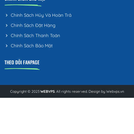
Chính Sách Hủy Và Hoàn Trả
Chính Sách Đặt Hàng
Chính Sách Thanh Toán
Chính Sách Bảo Mật
THEO DÕI FANPAGE
Copyright © 2023
WEBVPS
. All rights reserved. Design by
Webvps.vn