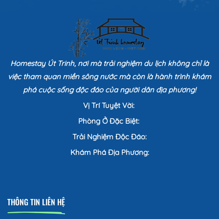
Homestay Út Trinh, nơi mà trải nghiệm du lịch không chỉ là
việc tham quan miền sông nước mà còn là hành trình khám
phá cuộc sống độc đáo của người dân địa phương!
Vị Trí Tuyệt Vời:
Phòng Ở Đặc Biệt:
Trải Nghiệm Độc Đáo:
Khám Phá Địa Phương:
THÔNG TIN LIÊN HỆ