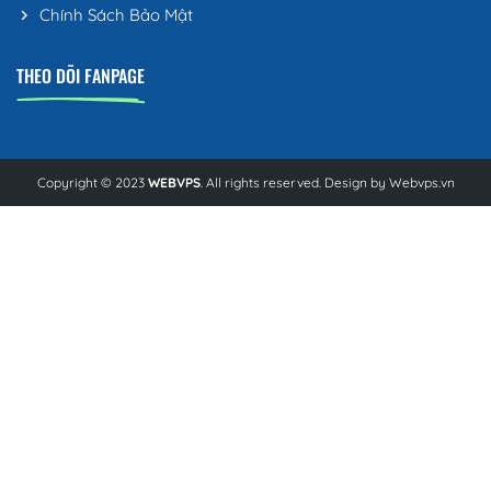
Chính Sách Bảo Mật
THEO DÕI FANPAGE
Copyright © 2023
WEBVPS
. All rights reserved. Design by
Webvps.vn