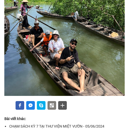
Bài viết khác:
CHẠM SÁCH KỲ 7 TẠI THƯ VIỆN MIỆT VƯỜN - 05/06/2024