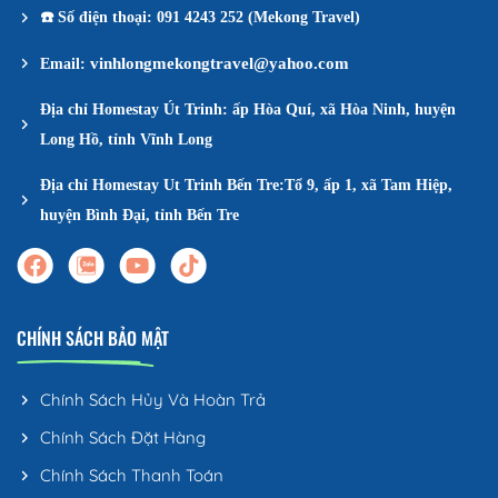
☎️
Số điện thoại: 091 4243 252 (Mekong Travel)
vinhlongmekongtravel@yahoo.com
Email:
Địa chỉ Homestay Út Trinh: ấp Hòa Quí, xã Hòa Ninh, huyện
Long Hồ, tỉnh Vĩnh Long
Địa chỉ Homestay Ut Trinh Bến Tre:Tổ 9, ấp 1, xã Tam Hiệp,
huyện Bình Đại, tỉnh Bến Tre
CHÍNH SÁCH BẢO MẬT
Chính Sách Hủy Và Hoàn Trả
Chính Sách Đặt Hàng
Chính Sách Thanh Toán