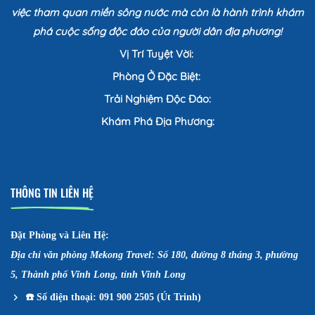
việc tham quan miền sông nước mà còn là hành trình khám
phá cuộc sống độc đáo của người dân địa phương!
Vị Trí Tuyệt Vời:
Phòng Ở Đặc Biệt:
Trải Nghiệm Độc Đáo:
Khám Phá Địa Phương:
THÔNG TIN LIÊN HỆ
Đặt Phòng và Liên Hệ:
Địa chỉ văn phòng Mekong Travel: Số 180, đường 8 tháng 3, phường
5, Thành phố Vĩnh Long, tỉnh Vĩnh Long
☎️
Số điện thoại: 091 900 2505 (Út Trinh)