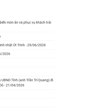
ến món ăn và phục vụ khách trải
6
nh nhật Út Trinh - 29/06/2026
06/2026
 UBND Tỉnh (anh Trần Trí Quang) đi
 Đỏ - 21/04/2026