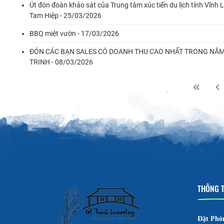
Út đón đoàn khảo sát của Trung tâm xúc tiến du lịch tỉnh Vĩnh L
Tam Hiệp - 25/03/2026
BBQ miệt vườn - 17/03/2026
ĐÓN CÁC BẠN SALES CÓ DOANH THU CAO NHẤT TRONG NĂ
TRINH - 08/03/2026
THÔNG T
Đặt Phò