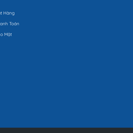
ặt Hàng
hanh Toán
ảo Mật