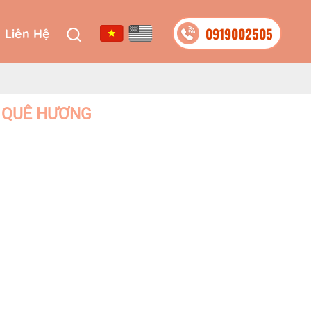
0919002505
Liên Hệ
0919002505
Liên Hệ
C QUÊ HƯƠNG